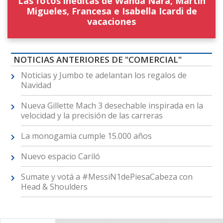
Las fotos inéditas de Wanda Nara, Martín
Migueles, Francesa e Isabella Icardi de
vacaciones
NOTICIAS ANTERIORES DE "COMERCIAL"
Noticias y Jumbo te adelantan los regalos de
Navidad
Nueva Gillette Mach 3 desechable inspirada en la
velocidad y la precisión de las carreras
La monogamia cumple 15.000 años
Nuevo espacio Cariló
Sumate y votá a #MessiN1dePiesaCabeza con
Head & Shoulders