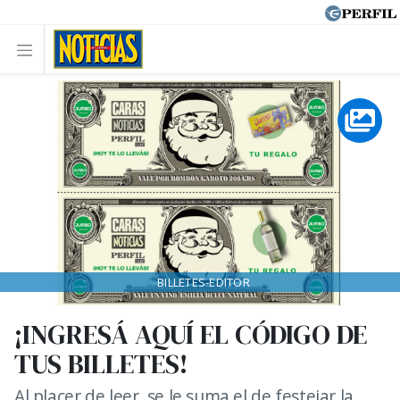
BILLETES-EDITOR
¡INGRESÁ AQUÍ EL CÓDIGO DE
TUS BILLETES!
Al placer de leer, se le suma el de festejar la