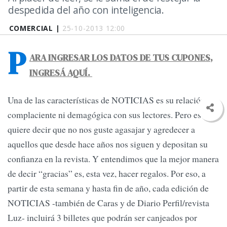
despedida del año con inteligencia.
COMERCIAL |
25-10-2013 12:00
P
ARA INGRESAR LOS DATOS DE TUS CUPONES,
INGRESÁ AQUÍ.
Una de las características de NOTICIAS es su relación no
complaciente ni demagógica con sus lectores. Pero eso no
quiere decir que no nos guste agasajar y agredecer a
aquellos que desde hace años nos siguen y depositan su
confianza en la revista. Y entendimos que la mejor manera
de decir “gracias” es, esta vez, hacer regalos. Por eso, a
partir de esta semana y hasta fin de año, cada edición de
NOTICIAS -también de Caras y de Diario Perfil/revista
Luz- incluirá 3 billetes que podrán ser canjeados por