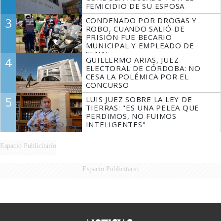
FEMICIDIO DE SU ESPOSA
3
CONDENADO POR DROGAS Y
ROBO, CUANDO SALIÓ DE
PRISIÓN FUE BECARIO
MUNICIPAL Y EMPLEADO DE
SENAF
4
GUILLERMO ARIAS, JUEZ
ELECTORAL DE CÓRDOBA: NO
CESA LA POLÉMICA POR EL
CONCURSO
5
LUIS JUEZ SOBRE LA LEY DE
TIERRAS: "ES UNA PELEA QUE
PERDIMOS, NO FUIMOS
INTELIGENTES"
Espacio Publicitario
Espacio Publicitario