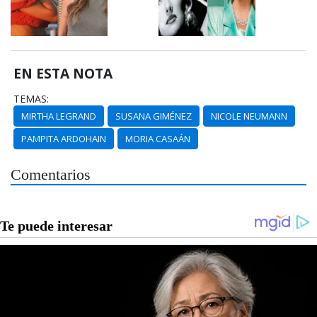
EN ESTA NOTA
TEMAS:
MIRTHA LEGRAND
SUSANA GIMÉNEZ
NICOLE NEUMANN
PAMPITA ARDOHAIN
MORIA CASAÁN
Comentarios