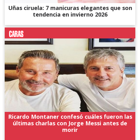
Uñas ciruela: 7 manicuras elegantes que son
tendencia en invierno 2026
Ricardo Montaner confesó cuáles fueron las
últimas charlas con Jorge Messi antes de
morir