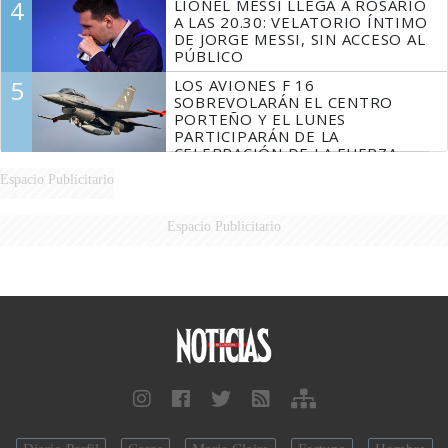
4
LIONEL MESSI LLEGA A ROSARIO
A LAS 20.30: VELATORIO ÍNTIMO
DE JORGE MESSI, SIN ACCESO AL
PÚBLICO
5
LOS AVIONES F 16
SOBREVOLARÁN EL CENTRO
PORTEÑO Y EL LUNES
PARTICIPARÁN DE LA
CELEBRACIÓN DE LA FUERZA
AÉREA
Espacio Publicitario
Espacio Publicitario