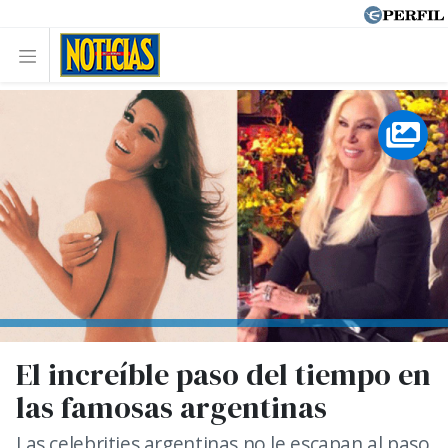
El increíble paso del tiempo en
las famosas argentinas
Las celebrities argentinas no le escapan al paso