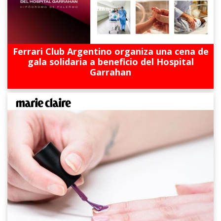
Ferrari Club Argentino organiza una cena de
gala solidaria a beneficio del Hospital
Garrahan