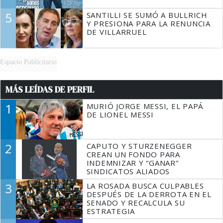
5
SANTILLI SE SUMÓ A BULLRICH
Y PRESIONA PARA LA RENUNCIA
DE VILLARRUEL
Espacio Publicitario
MÁS LEÍDAS DE PERFIL
1
MURIÓ JORGE MESSI, EL PAPÁ
DE LIONEL MESSI
2
CAPUTO Y STURZENEGGER
CREAN UN FONDO PARA
INDEMNIZAR Y “GANAR”
SINDICATOS ALIADOS
3
LA ROSADA BUSCA CULPABLES
DESPUÉS DE LA DERROTA EN EL
SENADO Y RECALCULA SU
ESTRATEGIA