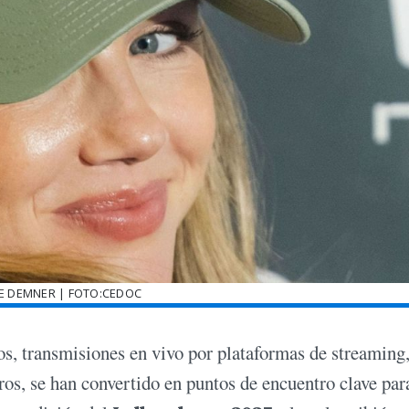
E DEMNER | FOTO:CEDOC
os, transmisiones en vivo por plataformas de streaming
os, se han convertido en puntos de encuentro clave par