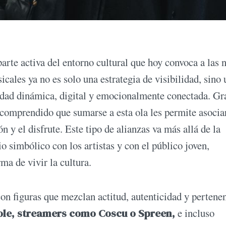
arte activa del entorno cultural que hoy convoca a las 
cales ya no es solo una estrategia de visibilidad, sino 
idad dinámica, digital y emocionalmente conectada. Gr
comprendido que sumarse a esta ola les permite asocia
n y el disfrute. Este tipo de alianzas va más allá de la
o simbólico con los artistas y con el público joven,
a de vivir la cultura.
n figuras que mezclan actitud, autenticidad y pertene
cole, streamers como Coscu o Spreen,
e incluso