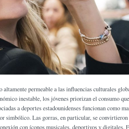
o altamente permeable a las influencias culturales glob
ómico inestable, los jóvenes priorizan el consumo qu
sociadas a deportes estadounidenses funcionan como ma
r simbólico. Las gorras, en particular, se convirtieron
conexión con íconos musicales, deportivos y digitales. 