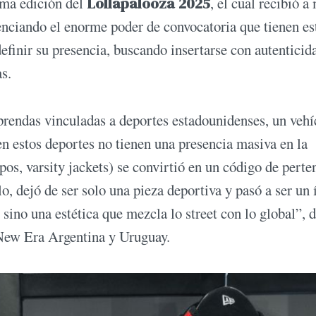
ima edición del
Lollapalooza 2025
, el cual recibió a
idenciando el enorme poder de convocatoria que tienen es
efinir su presencia, buscando insertarse con autenticid
s.
prendas vinculadas a deportes estadounidenses, un vehí
ien estos deportes no tienen una presencia masiva en la
pos, varsity jackets) se convirtió en un código de perte
, dejó de ser solo una pieza deportiva y pasó a ser un
sino una estética que mezcla lo street con lo global”, 
ew Era Argentina y Uruguay.