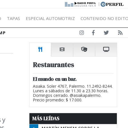
|
Ó
TAPAS
ESPECIAL AUTOMOTRIZ
CONTENIDO NO EDITO
MP
Restaurantes
El mundo en un bar.
Asiaka. Soler 4767, Palermo. 11.2492-8244.
Lunes a sábados de 11.30 a 23.30 horas.
Domingos cerrado. @asiakapalermo.
Precio promedio: $ 17.000.
MÁS LEÍDAS
 y
as