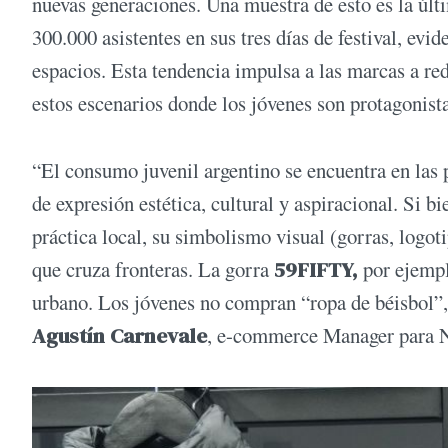
nuevas generaciones. Una muestra de esto es la últ
300.000 asistentes en sus tres días de festival, ev
espacios. Esta tendencia impulsa a las marcas a red
estos escenarios donde los jóvenes son protagonista
“El consumo juvenil argentino se encuentra en las 
de expresión estética, cultural y aspiracional. Si b
práctica local, su simbolismo visual (gorras, logoti
que cruza fronteras. La gorra
59FIFTY,
por ejemplo
urbano. Los jóvenes no compran “ropa de béisbol”, 
Agustín Carnevale
, e-commerce Manager para N