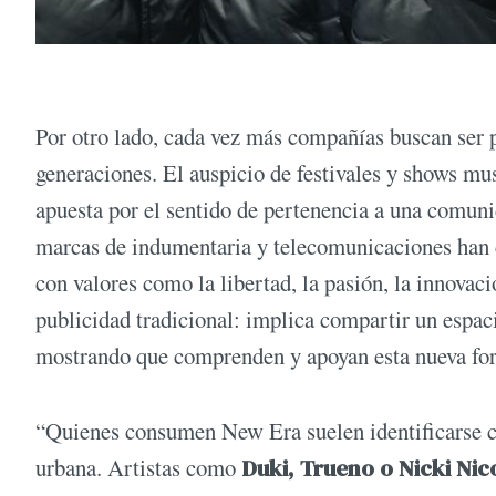
Por otro lado, cada vez más compañías buscan ser p
generaciones. El auspicio de festivales y shows musi
apuesta por el sentido de pertenencia a una comun
marcas de indumentaria y telecomunicaciones han 
con valores como la libertad, la pasión, la innovació
publicidad tradicional: implica compartir un espaci
mostrando que comprenden y apoyan esta nueva form
“Quienes consumen New Era suelen identificarse co
urbana. Artistas como
Duki, Trueno o Nicki Ni