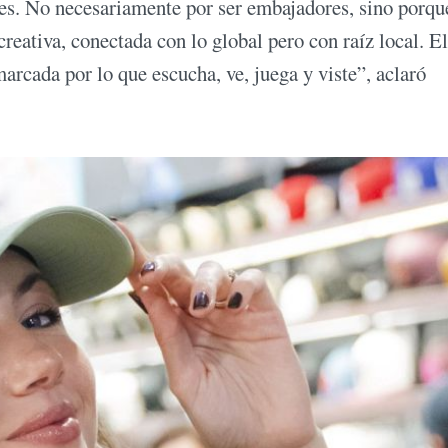
ntes. No necesariamente por ser embajadores, sino porqu
reativa, conectada con lo global pero con raíz local. El
rcada por lo que escucha, ve, juega y viste”, aclaró