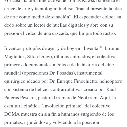
Por caso, la obra interactiva de Tomás Rawski sintetiza el
cruce de arte y tecnología; incluso “trae al presente la idea
de arte como medio de sanación”. El espectador coloca su
dedo sobre un lector de huellas digitales y abre con su
presión el video de una cascada, que limpia todo rastro.
Inventos y utopías de ayer y de hoy en “Inventar”: birome,
Magiclick, Sifón Drago, dibujos animados, el colectivo,
primeros documentales médicos de la historia del cine
mundial (operaciones Dr. Posadas), instrumental
quirúrgico ideado por Dr. Enrique Finochietto, helicóptero
con sistema de hélices contrarrotativas creado por Raúl
Pateras Pescara, pastura Gramax de NeoGram. Aquí, la
escultura cinética “Involución primate” del colectivo
DOMA muestra en sin fin a humanos surgiendo de los
primates, irguiéndose y volviendo a la posición