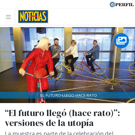
EL-FUTURO-LLEGO-HACE-RATO
“El futuro llegó (hace rato)”:
versiones de la utopía
La muestra es parte de la celebración del