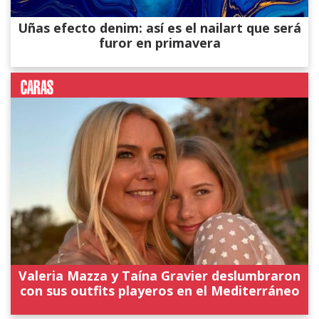
Uñas efecto denim: así es el nailart que será
furor en primavera
Valeria Mazza y Taína Gravier deslumbraron
con sus outfits playeros en el Mediterráneo