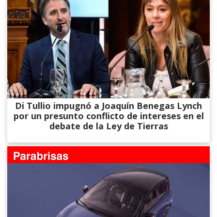
Di Tullio impugnó a Joaquín Benegas Lynch
por un presunto conflicto de intereses en el
debate de la Ley de Tierras