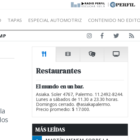
|
Ó
TAPAS
ESPECIAL AUTOMOTRIZ
CONTENIDO NO EDITO
MP
Restaurantes
El mundo en un bar.
Asiaka. Soler 4767, Palermo. 11.2492-8244.
Lunes a sábados de 11.30 a 23.30 horas.
Domingos cerrado. @asiakapalermo.
la
Precio promedio: $ 17.000.
los
MÁS LEÍDAS