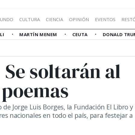
UNDO
CULTURA
CIENCIA
OPINIÓN
EVENTOS
REST
LLI
MARTÍN MENEM
CEUTA
DONALD TRU
 Se soltarán al
0 poemas
 de Jorge Luis Borges, la Fundación El Libro y 
s nacionales en todo el país, para festejar a 