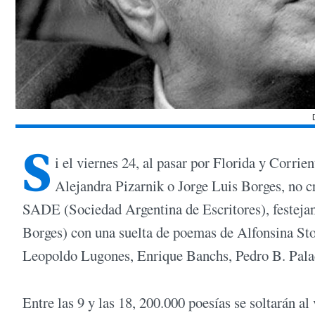
S
i el viernes 24, al pasar por Florida y Corrie
Alejandra Pizarnik o Jorge Luis Borges, no c
SADE (Sociedad Argentina de Escritores), festejan 
Borges) con una suelta de poemas de Alfonsina St
Leopoldo Lugones, Enrique Banchs, Pedro B. Palac
Entre las 9 y las 18, 200.000 poesías se soltarán a