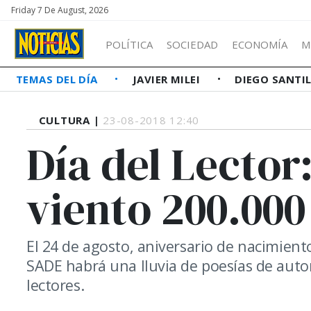
Friday 7 De August, 2026
POLÍTICA
SOCIEDAD
ECONOMÍA
M
TEMAS DEL DÍA
JAVIER MILEI
DIEGO SANTI
CULTURA |
23-08-2018 12:40
Día del Lector:
viento 200.00
El 24 de agosto, aniversario de nacimiento
SADE habrá una lluvia de poesías de autore
lectores.