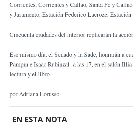
Corrientes, Corrientes y Callao, Santa Fe y Calla
y Juramento, Estación Federico Lacroze, Estación 
Cincuenta ciudades del interior replicarán la acció
Ese mismo día, el Senado y la Sade, honrarán a cua
Pampín e Isaac Rubinzal- a las 17, en el salón Illi
lectura y el libro.
por Adriana Lorusso
EN ESTA NOTA