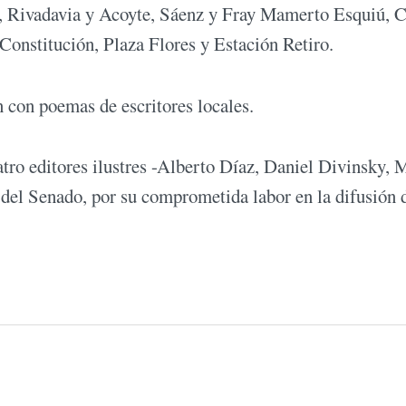
o, Rivadavia y Acoyte, Sáenz y Fray Mamerto Esquiú, 
Constitución, Plaza Flores y Estación Retiro.
n con poemas de escritores locales.
tro editores ilustres -Alberto Díaz, Daniel Divinsky, 
a del Senado, por su comprometida labor en la difusión 