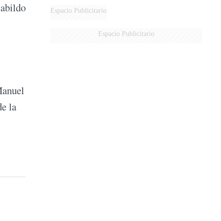
Cabildo
Espacio Publicitario
Espacio Publicitario
Manuel
de la