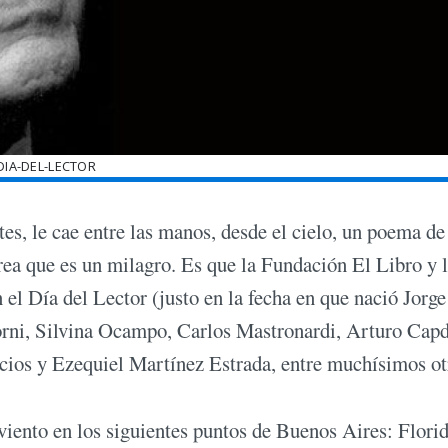
DIA-DEL-LECTOR
ntes, le cae entre las manos, desde el cielo, un poema de
rea que es un milagro. Es que la Fundación El Libro y 
el Día del Lector (justo en la fecha en que nació Jorge
orni, Silvina Ocampo, Carlos Mastronardi, Arturo Capd
ios y Ezequiel Martínez Estrada, entre muchísimos ot
l viento en los siguientes puntos de Buenos Aires: Flori