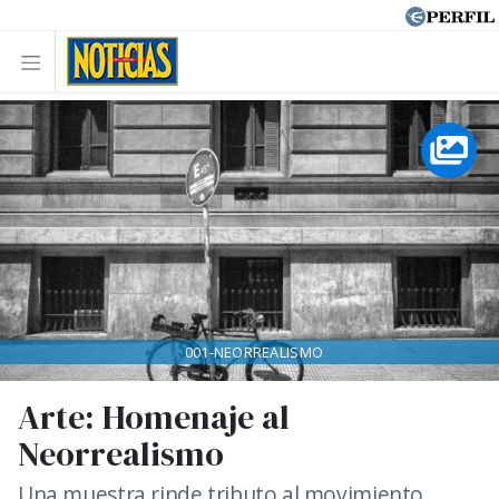
001-NEORREALISMO
Arte: Homenaje al
Neorrealismo
Una muestra rinde tributo al movimiento