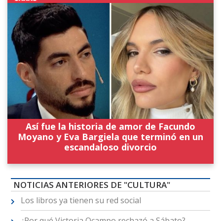
Así fue la historia de amor de Facundo
Moyano y Eva Bargiela que terminó en un
escandaloso divorcio
NOTICIAS ANTERIORES DE "CULTURA"
Los libros ya tienen su red social
¿Por qué Victoria Ocampo rechazó a Sábato?