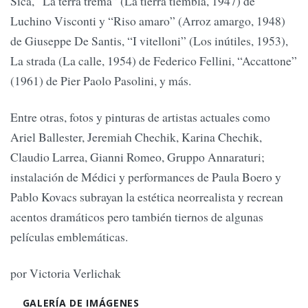
Sica, “La terra trema” (La tierra tiembla, 1947) de
Luchino Visconti y “Riso amaro” (Arroz amargo, 1948)
de Giuseppe De Santis, “I vitelloni” (Los inútiles, 1953),
La strada (La calle, 1954) de Federico Fellini, “Accattone”
(1961) de Pier Paolo Pasolini, y más.
Entre otras, fotos y pinturas de artistas actuales como
Ariel Ballester, Jeremiah Chechik, Karina Chechik,
Claudio Larrea, Gianni Romeo, Gruppo Annaraturi;
instalación de Médici y performances de Paula Boero y
Pablo Kovacs subrayan la estética neorrealista y recrean
acentos dramáticos pero también tiernos de algunas
películas emblemáticas.
por Victoria Verlichak
GALERÍA DE IMÁGENES