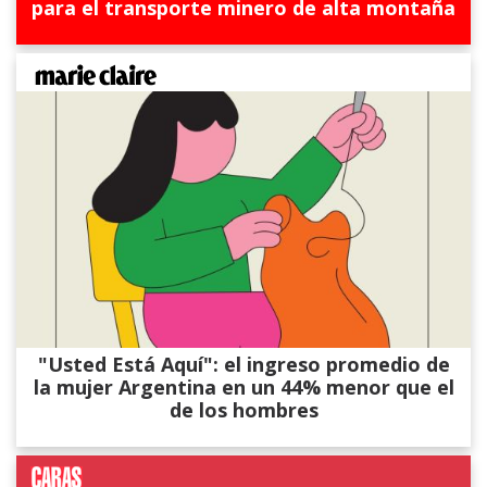
para el transporte minero de alta montaña
"Usted Está Aquí": el ingreso promedio de
la mujer Argentina en un 44% menor que el
de los hombres