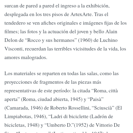
surcan de pared a pared el ingreso a la exhibición,
desplegada en los tres pisos de ArtexArte. Tras el
tendedero se ven afiches originales e imágenes fijas de los
filmes; las fotos y la actuación del joven y bello Alain
Delon de “Rocco y sus hermanos” (1960) de Luchino
Visconti, recuerdan las terribles vicisitudes de la vida, los
amores malogrados.
Los materiales se reparten en todas las salas, como las
proyecciones de fragmentos de las piezas más
representativas de este período: la citada “Roma, città
aperta” (Roma, ciudad abierta, 1945) y “Paisà”
(Camarada, 1946) de Roberto Rossellini, “Sciuscià” (El
Limpiabotas, 1946), “Ladri di biciclette (Ladrón de
bicicletas, 1948) y “Umberto D.”(1952) de Vittorio De