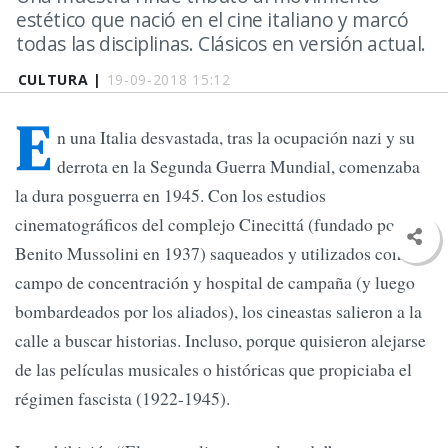
estético que nació en el cine italiano y marcó
todas las disciplinas. Clásicos en versión actual.
CULTURA |
19-09-2018 15:12
E
n una Italia desvastada, tras la ocupación nazi y su
derrota en la Segunda Guerra Mundial, comenzaba
la dura posguerra en 1945. Con los estudios
cinematográficos del complejo Cinecittá (fundado por
Benito Mussolini en 1937) saqueados y utilizados como
campo de concentración y hospital de campaña (y luego
bombardeados por los aliados), los cineastas salieron a la
calle a buscar historias. Incluso, porque quisieron alejarse
de las películas musicales o históricas que propiciaba el
régimen fascista (1922-1945).