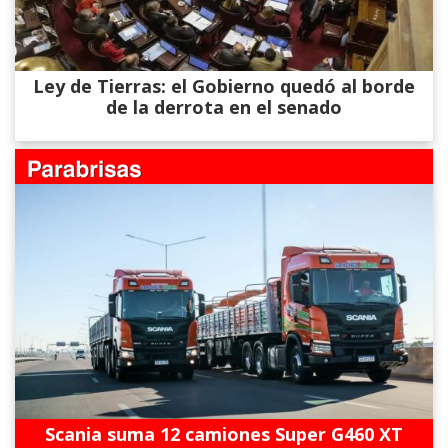
Ley de Tierras: el Gobierno quedó al borde
de la derrota en el senado
Scania suma 12 camiones Super G460 XT