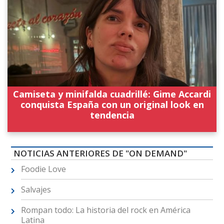
Camiseta y minifalda cuadrillé: Gime Accardi
conquista España con un original look en
tendencia
NOTICIAS ANTERIORES DE "ON DEMAND"
Foodie Love
Salvajes
Rompan todo: La historia del rock en América
Latina