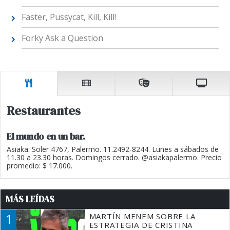
Faster, Pussycat, Kill, Kill!
Forky Ask a Question
Restaurantes
El mundo en un bar.
Asiaka. Soler 4767, Palermo. 11.2492-8244. Lunes a sábados de
11.30 a 23.30 horas. Domingos cerrado. @asiakapalermo. Precio
promedio: $ 17.000.
MÁS LEÍDAS
1
MARTÍN MENEM SOBRE LA
ESTRATEGIA DE CRISTINA