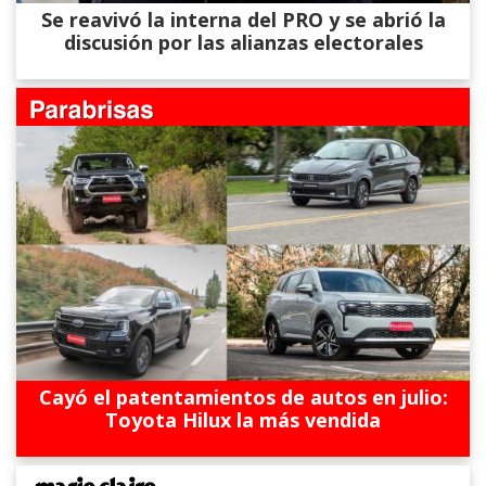
Se reavivó la interna del PRO y se abrió la
discusión por las alianzas electorales
Cayó el patentamientos de autos en julio:
Toyota Hilux la más vendida