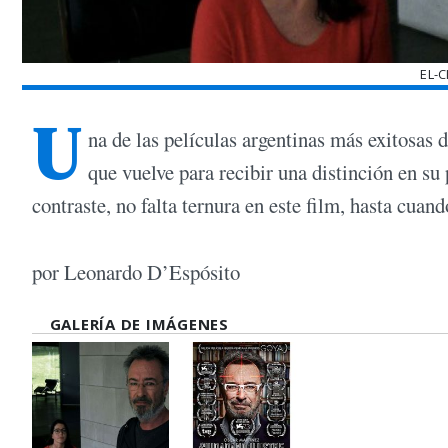
EL-
U
na de las películas argentinas más exitosas 
que vuelve para recibir una distinción en su
contraste, no falta ternura en este film, hasta cuan
por Leonardo D’Espósito
GALERÍA DE IMÁGENES