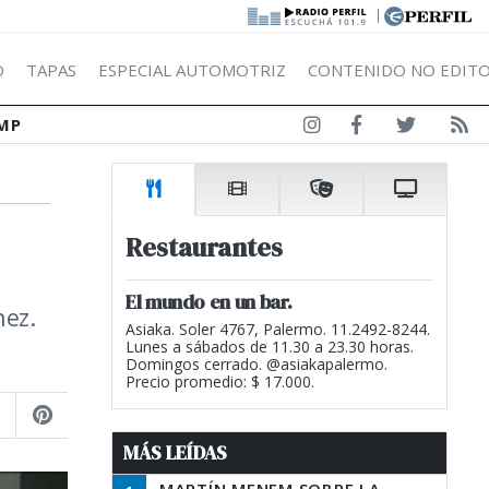
|
Ó
TAPAS
ESPECIAL AUTOMOTRIZ
CONTENIDO NO EDITO
MP
Restaurantes
El mundo en un bar.
nez.
Asiaka. Soler 4767, Palermo. 11.2492-8244.
Lunes a sábados de 11.30 a 23.30 horas.
Domingos cerrado. @asiakapalermo.
Precio promedio: $ 17.000.
MÁS LEÍDAS