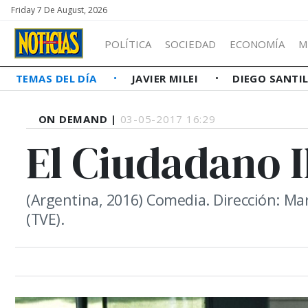
Friday 7 De August, 2026
POLÍTICA
SOCIEDAD
ECONOMÍA
M
TEMAS DEL DÍA
JAVIER MILEI
DIEGO SANTI
ON DEMAND |
03-05-2017 16:29
El Ciudadano I
(Argentina, 2016) Comedia. Dirección: Ma
(TVE).