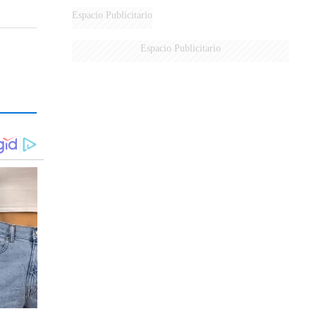
Espacio Publicitario
Espacio Publicitario