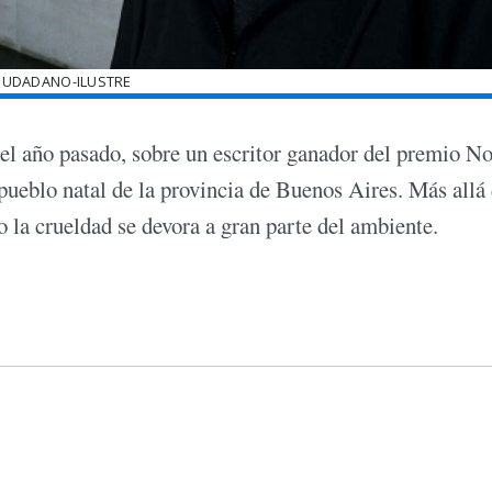
CIUDADANO-ILUSTRE
del año pasado, sobre un escritor ganador del premio N
 pueblo natal de la provincia de Buenos Aires. Más allá 
do la crueldad se devora a gran parte del ambiente.