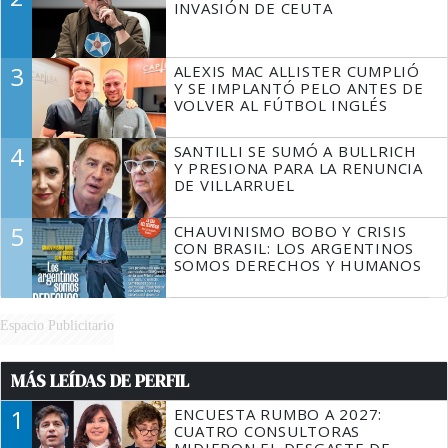
INVASIÓN DE CEUTA
3
ALEXIS MAC ALLISTER CUMPLIÓ
Y SE IMPLANTÓ PELO ANTES DE
VOLVER AL FÚTBOL INGLÉS
4
SANTILLI SE SUMÓ A BULLRICH
Y PRESIONA PARA LA RENUNCIA
DE VILLARRUEL
5
CHAUVINISMO BOBO Y CRISIS
CON BRASIL: LOS ARGENTINOS
SOMOS DERECHOS Y HUMANOS
Espacio Publicitario
MÁS LEÍDAS DE PERFIL
1
ENCUESTA RUMBO A 2027:
CUATRO CONSULTORAS
MIDIERON EL DESGASTE DE