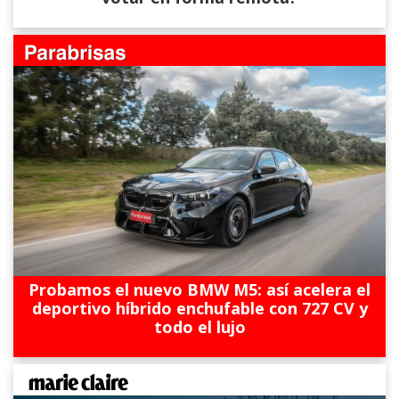
Probamos el nuevo BMW M5: así acelera el
deportivo híbrido enchufable con 727 CV y
todo el lujo