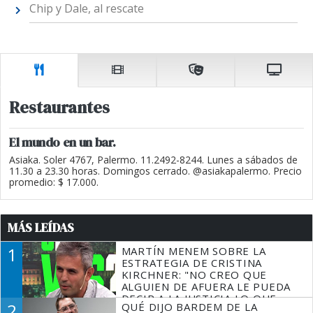
Chip y Dale, al rescate
Restaurantes
El mundo en un bar.
Asiaka. Soler 4767, Palermo. 11.2492-8244. Lunes a sábados de
11.30 a 23.30 horas. Domingos cerrado. @asiakapalermo. Precio
promedio: $ 17.000.
MÁS LEÍDAS
1
MARTÍN MENEM SOBRE LA
ESTRATEGIA DE CRISTINA
KIRCHNER: "NO CREO QUE
ALGUIEN DE AFUERA LE PUEDA
DECIR A LA JUSTICIA LO QUE
2
QUÉ DIJO BARDEM DE LA
TIENE QUE HACER"