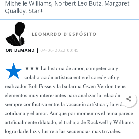
Michelle Williams, Norbert Leo Butz, Margaret
Qualley. Star+
LEONARDO D'ESPÓSITO
ON DEMAND |
04-06-2022 00:45
★
★★★ La historia de amor, competencia y
colaboración artística entre el coreógrafo y
realizador Bob Fosse y la bailarina Gwen Verdon tiene
elementos muy interesantes para analizar la relación
siempre conflictiva entre la vocación artística y la vida
cotidiana y el amor. Aunque por momentos el tema parece
artificialmente dilatado, el trabajo de Rockwell y Williams
logra darle luz y lustre a las secuencias más triviales.