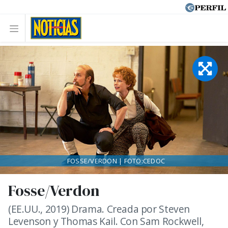
FOSSE/VERDON | FOTO:CEDOC
Fosse/Verdon
(EE.UU., 2019) Drama. Creada por Steven
Levenson y Thomas Kail. Con Sam Rockwell,