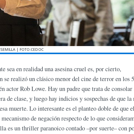
 SEMILLA | FOTO:CEDOC
e sea en realidad una asesina cruel es, por cierto,
n se realizó un clásico menor del cine de terror en los 
ién actor Rob Lowe. Hay un padre que trata de consolar 
a de clase, y luego hay indicios y sospechas de que la 
esa muerte. Lo interesante es el planteo doble de que e
se mecanismo de negación respecto de lo que considera
lla es un thriller paranoico contado –por suerte– con p