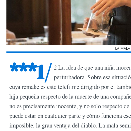
LA MALA
***1/
2 La idea de que una niña inocent
perturbadora. Sobre esa situació
cuya remake es este telefilme dirigido por el tamb
hija pequeña respecto de la muerte de una compañer
no es precisamente inocente, y no solo respecto de 
puede estar en cualquier parte y cómo funciona e
imposible, la gran ventaja del diablo. La mala semi