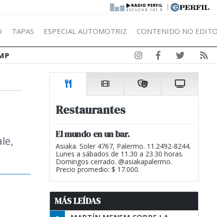
|
Ó
TAPAS
ESPECIAL AUTOMOTRIZ
CONTENIDO NO EDITO
MP
Restaurantes
El mundo en un bar.
le,
Asiaka. Soler 4767, Palermo. 11.2492-8244.
Lunes a sábados de 11.30 a 23.30 horas.
Domingos cerrado. @asiakapalermo.
Precio promedio: $ 17.000.
MÁS LEÍDAS