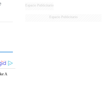
e
Espacio Publicitario
Espacio Publicitario