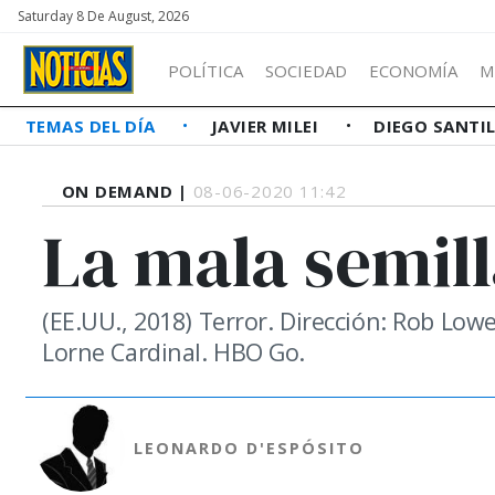
Saturday 8 De August, 2026
POLÍTICA
SOCIEDAD
ECONOMÍA
M
TEMAS DEL DÍA
JAVIER MILEI
DIEGO SANTI
ON DEMAND |
08-06-2020 11:42
La mala semil
(EE.UU., 2018) Terror. Dirección: Rob Lo
Lorne Cardinal. HBO Go.
LEONARDO D'ESPÓSITO