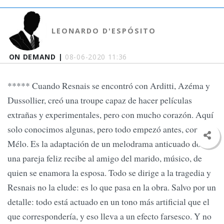
LEONARDO D'ESPÓSITO
ON DEMAND |
08-06-2020 11:36
***** Cuando Resnais se encontró con Arditti, Azéma y
Dussollier, creó una troupe capaz de hacer películas
extrañas y experimentales, pero con mucho corazón. Aquí
solo conocimos algunas, pero todo empezó antes, con
Mélo. Es la adaptación de un melodrama anticuado donde
una pareja feliz recibe al amigo del marido, músico, de
quien se enamora la esposa. Todo se dirige a la tragedia y
Resnais no la elude: es lo que pasa en la obra. Salvo por un
detalle: todo está actuado en un tono más artificial que el
que correspondería, y eso lleva a un efecto farsesco. Y no