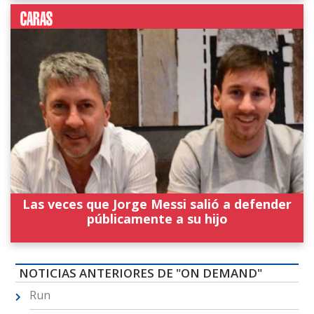
Las veces que Jorge Messi salió a defender
públicamente a su hijo
NOTICIAS ANTERIORES DE "ON DEMAND"
Run