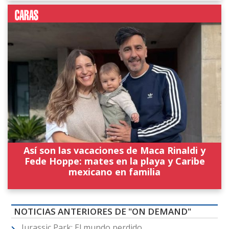
Así son las vacaciones de Maca Rinaldi y
Fede Hoppe: mates en la playa y Caribe
mexicano en familia
NOTICIAS ANTERIORES DE "ON DEMAND"
Jurassic Park: El mundo perdido