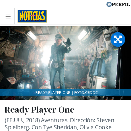
READY PLAYER ONE | FOTO:CEDOC
Ready Player One
(EE.UU., 2018) Aventuras. Dirección: Steven
Spielberg. Con Tye Sheridan, Olivia Cooke.