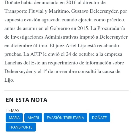
Doñate había denunciado en 2016 al director de
Transporte Fluvial y Marítimo, Gustavo Deleersnyder, por
supuesta evasión agravada cuando ejercía como práctico,
antes de asumir en el Gobierno en 2015. La Procuraduría
de Investigaciones Administrativas imputó a Deleersnyder
en diciembre último. El juez Ariel Lijo está recabando
pruebas. La AFIP le envió el 24 de octubre a la empresa
Lanchas del Este un requerimiento de información sobre
Deleersnyder y el 1º de noviembre consultó la causa de
Lijo.
EN ESTA NOTA
TEMAS:
MAFIA
MACRI
EVASIÓN TRIBUTARIA
DOÑATE
TRANSPORTE