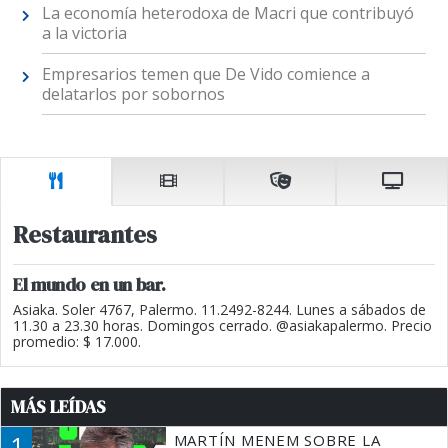
La economía heterodoxa de Macri que contribuyó
a la victoria
Empresarios temen que De Vido comience a
delatarlos por sobornos
Restaurantes
El mundo en un bar.
Asiaka. Soler 4767, Palermo. 11.2492-8244. Lunes a sábados de
11.30 a 23.30 horas. Domingos cerrado. @asiakapalermo. Precio
promedio: $ 17.000.
MÁS LEÍDAS
1
MARTÍN MENEM SOBRE LA