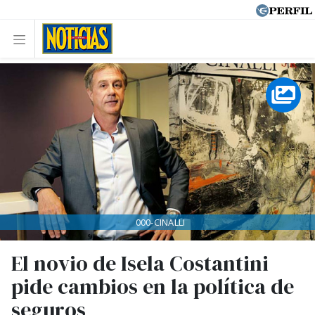
000-CINALLI
El novio de Isela Costantini
pide cambios en la política de
seguros