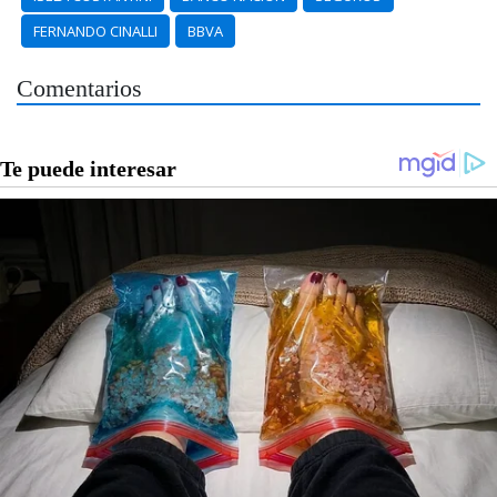
FERNANDO CINALLI
BBVA
Comentarios