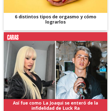
6 distintos tipos de orgasmo y cómo
lograrlos
Así fue como La Joaqui se enteró de la
infidelidad de Luck Ra