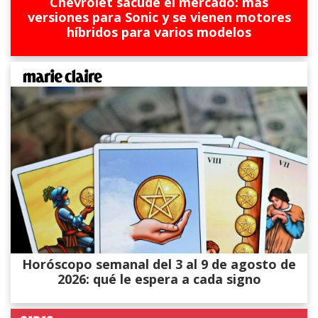
Chevrolet sacude el mercado: más
versiones para Sonic y se vienen motores
híbridos para varios modelos
Horóscopo semanal del 3 al 9 de agosto de
2026: qué le espera a cada signo