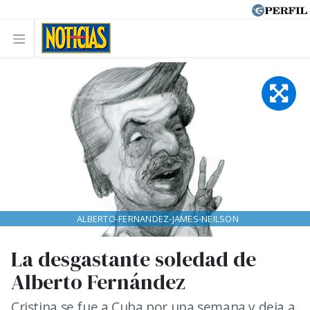
ALBERTO-FERNANDEZ-JAMES-NEILSON
La desgastante soledad de
Alberto Fernández
Cristina se fue a Cuba por una semana y deja a