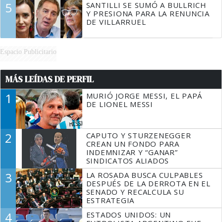
5
SANTILLI SE SUMÓ A BULLRICH
Y PRESIONA PARA LA RENUNCIA
DE VILLARRUEL
Espacio Publicitario
MÁS LEÍDAS DE PERFIL
1
MURIÓ JORGE MESSI, EL PAPÁ
DE LIONEL MESSI
2
CAPUTO Y STURZENEGGER
CREAN UN FONDO PARA
INDEMNIZAR Y “GANAR”
SINDICATOS ALIADOS
3
LA ROSADA BUSCA CULPABLES
DESPUÉS DE LA DERROTA EN EL
SENADO Y RECALCULA SU
ESTRATEGIA
4
ESTADOS UNIDOS: UN