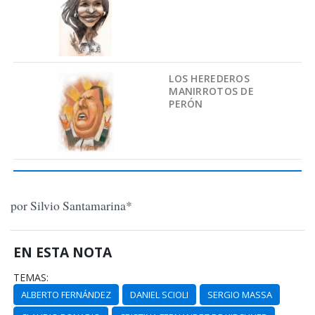
LOS HEREDEROS
MANIRROTOS DE
PERÓN
por Silvio Santamarina*
EN ESTA NOTA
TEMAS:
ALBERTO FERNÁNDEZ
DANIEL SCIOLI
SERGIO MASSA