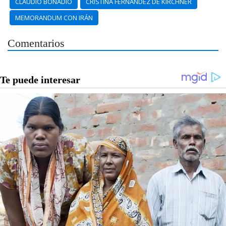
CLAUDIO BONADIO
CRISTINA FERNANDEZ DE KIRCHNER
MEMORANDUM CON IRÁN
Comentarios