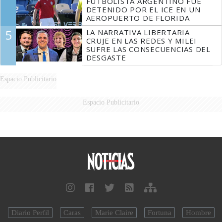
FUTBOLISTA ARGENTINO FUE
DETENIDO POR EL ICE EN UN
AEROPUERTO DE FLORIDA
5
LA NARRATIVA LIBERTARIA
CRUJE EN LAS REDES Y MILEI
SUFRE LAS CONSECUENCIAS DEL
DESGASTE
Espacio Publicitario
Espacio Publicitario
Diario Perfil
Caras
Marie Claire
Fortuna
Hombre