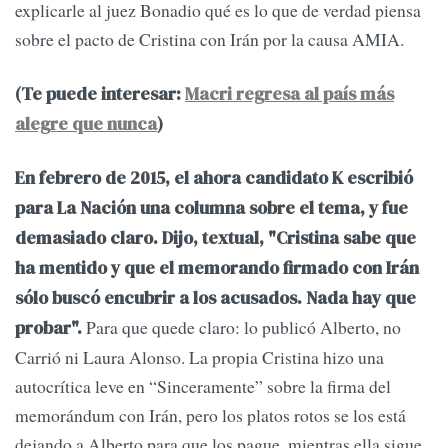
explicarle al juez Bonadio qué es lo que de verdad piensa
sobre el pacto de Cristina con Irán por la causa AMIA.
(Te puede interesar:
Macri regresa al país más
alegre que nunca
)
En febrero de 2015, el ahora candidato K escribió
para La Nación una columna sobre el tema, y fue
demasiado claro. Dijo, textual, "Cristina sabe que
ha mentido y que el memorando firmado con Irán
sólo buscó encubrir a los acusados. Nada hay que
Para que quede claro: lo publicó Alberto, no
probar".
Carrió ni Laura Alonso. La propia Cristina hizo una
autocrítica leve en “Sinceramente” sobre la firma del
memorándum con Irán, pero los platos rotos se los está
dejando a Alberto para que los pague, mientras ella sigue