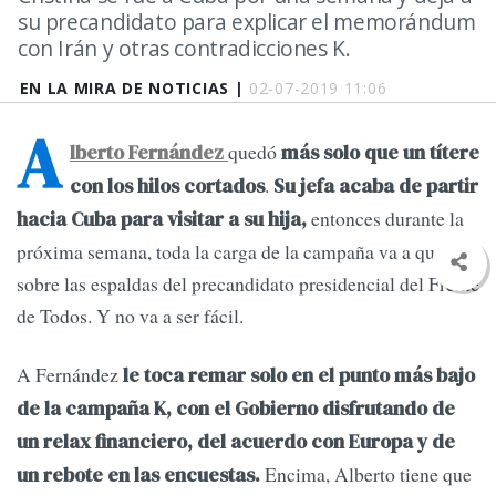
su precandidato para explicar el memorándum
con Irán y otras contradicciones K.
EN LA MIRA DE NOTICIAS |
02-07-2019 11:06
A
quedó
lberto Fernández
más solo que un títere
.
con los hilos cortados
Su jefa acaba de partir
entonces durante la
hacia Cuba para visitar a su hija,
próxima semana, toda la carga de la campaña va a quedar
sobre las espaldas del precandidato presidencial del Frente
de Todos. Y no va a ser fácil.
A Fernández
le toca remar solo en el punto más bajo
de la campaña K, con el Gobierno disfrutando de
un relax financiero, del acuerdo con Europa y de
Encima, Alberto tiene que
un rebote en las encuestas.