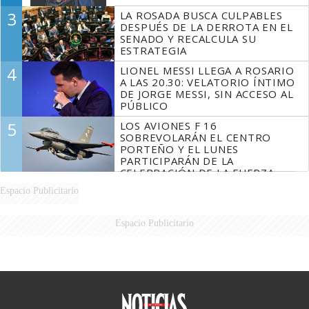
3
LA ROSADA BUSCA CULPABLES
DESPUÉS DE LA DERROTA EN EL
SENADO Y RECALCULA SU
ESTRATEGIA
4
LIONEL MESSI LLEGA A ROSARIO
A LAS 20.30: VELATORIO ÍNTIMO
DE JORGE MESSI, SIN ACCESO AL
PÚBLICO
5
LOS AVIONES F 16
SOBREVOLARÁN EL CENTRO
PORTEÑO Y EL LUNES
PARTICIPARÁN DE LA
CELEBRACIÓN DE LA FUERZA
AÉREA
Espacio Publicitario
Espacio Publicitario