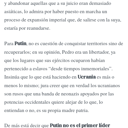
y abandonar aquellas que a su juicio eran demasiado
asiáticas, lo admira por haber puesto en marcha un
proceso de expansión imperial que, de salirse con la suya,
estaría por reanudarse.
Para
, no es cuestión de conquistar territorios sino de
Putin
recuperarlos; en su opinión, Pedro era un libertador, ya
que los lugares que sus ejércitos ocuparon habían
pertenecido a eslavos “desde tiempos inmemoriales”.
Insinúa que lo que está haciendo en
es más o
Ucrania
menos lo mismo; jura creer que en verdad los ucranianos
son rusos que una banda de neonazis apoyados por las
potencias occidentales quiere alejar de lo que, lo
entiendan o no, es su propia madre patria.
De más está decir que
Putin no es el primer líder