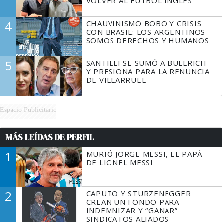
VOLVER AL FÚTBOL INGLÉS
4
CHAUVINISMO BOBO Y CRISIS
CON BRASIL: LOS ARGENTINOS
SOMOS DERECHOS Y HUMANOS
5
SANTILLI SE SUMÓ A BULLRICH
Y PRESIONA PARA LA RENUNCIA
DE VILLARRUEL
Espacio Publicitario
MÁS LEÍDAS DE PERFIL
1
MURIÓ JORGE MESSI, EL PAPÁ
DE LIONEL MESSI
2
CAPUTO Y STURZENEGGER
CREAN UN FONDO PARA
INDEMNIZAR Y “GANAR”
SINDICATOS ALIADOS