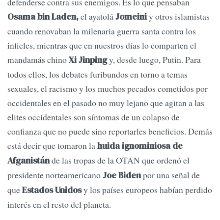
defenderse contra sus enemigos. Es lo que pensaban
el ayatolá
y otros islamistas
Osama bin Laden,
Jomeini
cuando renovaban la milenaria guerra santa contra los
infieles, mientras que en nuestros días lo comparten el
mandamás chino
y, desde luego, Putin. Para
Xi Jinping
todos ellos, los debates furibundos en torno a temas
sexuales, el racismo y los muchos pecados cometidos por
occidentales en el pasado no muy lejano que agitan a las
elites occidentales son síntomas de un colapso de
confianza que no puede sino reportarles beneficios. Demás
está decir que tomaron la
huida ignominiosa de
de las tropas de la OTAN que ordenó el
Afganistán
presidente norteamericano
por una señal de
Joe Biden
que
y los países europeos habían perdido
Estados Unidos
interés en el resto del planeta.