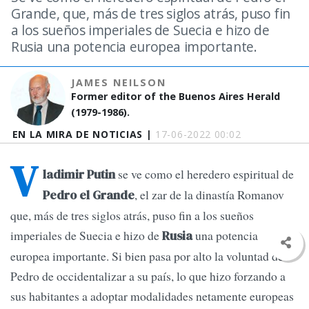
Grande, que, más de tres siglos atrás, puso fin
a los sueños imperiales de Suecia e hizo de
Rusia una potencia europea importante.
JAMES NEILSON
Former editor of the Buenos Aires Herald
(1979-1986).
EN LA MIRA DE NOTICIAS |
17-06-2022 00:02
V
se ve como el heredero espiritual de
ladimir Putin
, el zar de la dinastía Romanov
Pedro el Grande
que, más de tres siglos atrás, puso fin a los sueños
imperiales de Suecia e hizo de
una potencia
Rusia
europea importante. Si bien pasa por alto la voluntad de
Pedro de occidentalizar a su país, lo que hizo forzando a
sus habitantes a adoptar modalidades netamente europeas