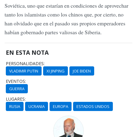
Soviética, uno que estarían en condiciones de aprovechar
tanto los islamistas como los chinos que, por cierto, no
han olvidado que en el pasado sus propios emperadores
habían gobernado partes valiosas de Siberia.
EN ESTA NOTA
PERSONALIDADES:
VLADIMIR PUTIN
XI JINPING
JOE BIDEN
EVENTOS:
GUERRA
LUGARES:
RUSIA
UCRANIA
EUROPA
ESTADOS UNIDOS