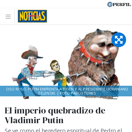
OSO RUSO. PUTIN ENFRENTA A BIDEN Y AL PRESIDENTE UCRANIANO
ZELENSKI. | FOTO:PABLO TEMES
El imperio quebradizo de
Vladimir Putin
Se ve como el heredero espiritual de Pedro el