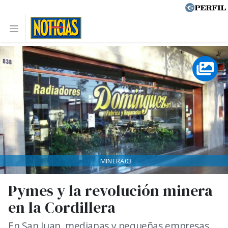
MINERA03
Pymes y la revolución minera
en la Cordillera
En San Juan, medianas y pequeñas empresas