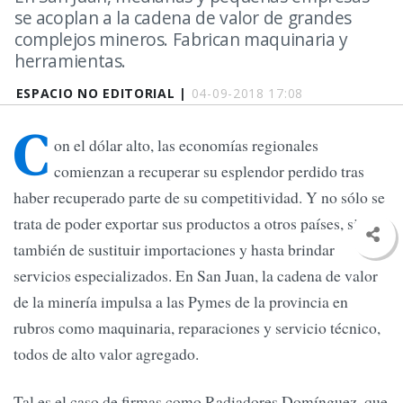
se acoplan a la cadena de valor de grandes
complejos mineros. Fabrican maquinaria y
herramientas.
ESPACIO NO EDITORIAL |
04-09-2018 17:08
C
on el dólar alto, las economías regionales
comienzan a recuperar su esplendor perdido tras
haber recuperado parte de su competitividad. Y no sólo se
trata de poder exportar sus productos a otros países, sino
también de sustituir importaciones y hasta brindar
servicios especializados. En San Juan, la cadena de valor
de la minería impulsa a las Pymes de la provincia en
rubros como maquinaria, reparaciones y servicio técnico,
todos de alto valor agregado.
Tal es el caso de firmas como Radiadores Domínguez, que