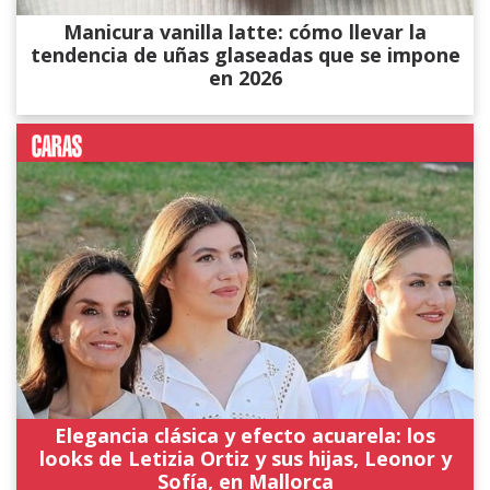
Manicura vanilla latte: cómo llevar la
tendencia de uñas glaseadas que se impone
en 2026
Elegancia clásica y efecto acuarela: los
looks de Letizia Ortiz y sus hijas, Leonor y
Sofía, en Mallorca