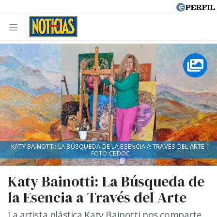
KATY BAINOTTI: LA BÚSQUEDA DE LA ESENCIA A TRAVÉS DEL ARTE |
FOTO:CEDOC
Katy Bainotti: La Búsqueda de
la Esencia a Través del Arte
La artista plástica Katy Bainotti nos comparte