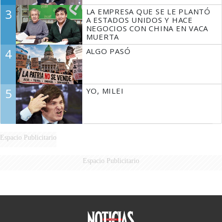
3
LA EMPRESA QUE SE LE PLANTÓ
A ESTADOS UNIDOS Y HACE
NEGOCIOS CON CHINA EN VACA
MUERTA
4
ALGO PASÓ
5
YO, MILEI
Espacio Publicitario
Espacio Publicitario