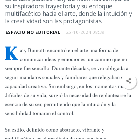
su inspiradora trayectoria y su enfoque
multifacético hacia el arte, donde la intuición y
la creatividad son las protagonistas.
ESPACIO NO EDITORIAL |
25-10-2024 08:39
K
aty Bainotti encontró en el arte una forma de
comunicar ideas y emociones, un camino que no
siempre fue sencillo. Durante décadas, se vio obligada a
seguir mandatos sociales y familiares que relegaban su
capacidad creativa. Sin embargo, en los momentos más
difíciles de su vida, surgió la necesidad de replantearse la
esencia de su ser, permitiendo que la intuición y la
sensibilidad tomaran el control.
Su estilo, definido como abstracto, vibrante y
multifacético, es el resultado de una constante