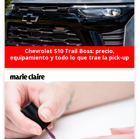
Chevrolet S10 Trail Boss: precio,
equipamiento y todo lo que trae la pick-up