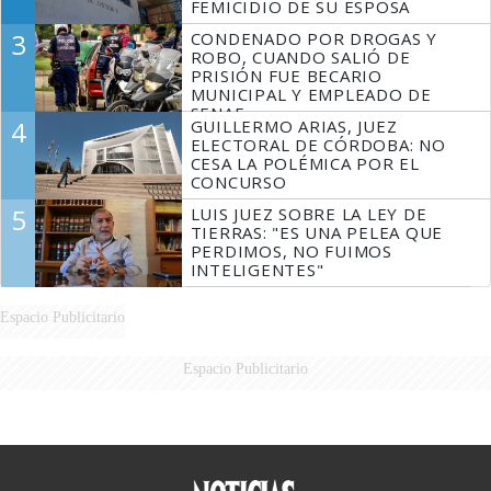
FEMICIDIO DE SU ESPOSA
3
CONDENADO POR DROGAS Y
ROBO, CUANDO SALIÓ DE
PRISIÓN FUE BECARIO
MUNICIPAL Y EMPLEADO DE
SENAF
4
GUILLERMO ARIAS, JUEZ
ELECTORAL DE CÓRDOBA: NO
CESA LA POLÉMICA POR EL
CONCURSO
5
LUIS JUEZ SOBRE LA LEY DE
TIERRAS: "ES UNA PELEA QUE
PERDIMOS, NO FUIMOS
INTELIGENTES"
Espacio Publicitario
Espacio Publicitario