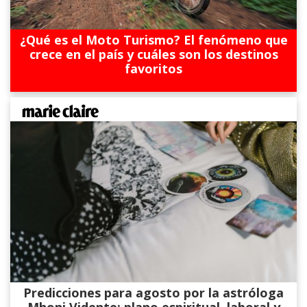
¿Qué es el Moto Turismo? El fenómeno que
crece en el país y cuáles son los destinos
favoritos
Predicciones para agosto por la astróloga