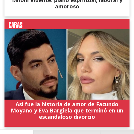
Mhoni Vidente: plano espiritual, laboral y
amoroso
Así fue la historia de amor de Facundo
Moyano y Eva Bargiela que terminó en un
escandaloso divorcio