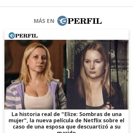
MÁS EN
La historia real de "Elize: Sombras de una
mujer", la nueva película de Netflix sobre el
caso de una esposa que descuartizó a su
marido