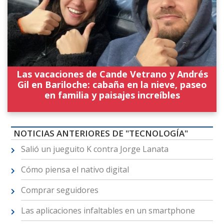
Las vacaciones de Cande Vetrano y Andrés
Gil en Bariloche: cabaña en la nieve, paseo
en familia y paisajes increíbles
NOTICIAS ANTERIORES DE "TECNOLOGÍA"
Salió un jueguito K contra Jorge Lanata
Cómo piensa el nativo digital
Comprar seguidores
Las aplicaciones infaltables en un smartphone