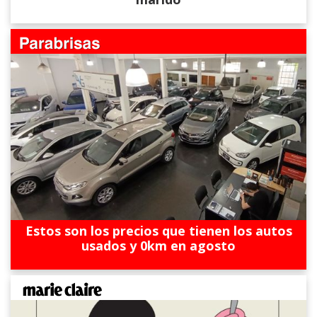
Estos son los precios que tienen los autos
usados y 0km en agosto