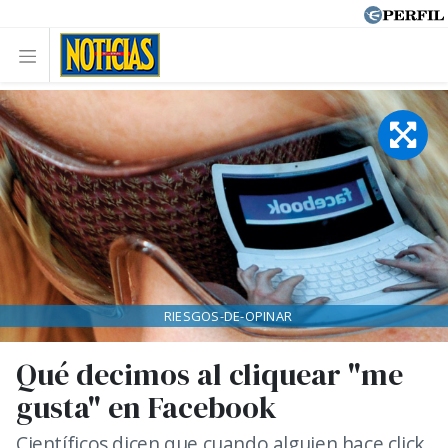
RIESGOS-DE-OPINAR
Qué decimos al cliquear "me
gusta" en Facebook
Científicos dicen que cuando alguien hace click