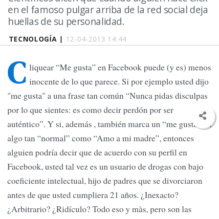
en el famoso pulgar arriba de la red social deja
huellas de su personalidad.
TECNOLOGÍA |
12-04-2013 14:44
C
liquear “Me gusta” en Facebook puede (y es) menos
inocente de lo que parece. Si por ejemplo usted dijo
"me gusta" a una frase tan común “Nunca pidas disculpas
por lo que sientes: es como decir perdón por ser
auténtico”. Y si, además , también marca un “me gusta” en
algo tan “normal” como “Amo a mi madre”, entonces
alguien podría decir que de acuerdo con su perfil en
Facebook, usted tal vez es un usuario de drogas con bajo
coeficiente intelectual, hijo de padres que se divorciaron
antes de que usted cumpliera 21 años. ¿Inexacto?
¿Arbitrario? ¿Ridículo? Todo eso y màs, pero son las