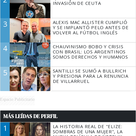
INVASIÓN DE CEUTA
3
ALEXIS MAC ALLISTER CUMPLIÓ
Y SE IMPLANTÓ PELO ANTES DE
VOLVER AL FÚTBOL INGLÉS
4
CHAUVINISMO BOBO Y CRISIS
CON BRASIL: LOS ARGENTINOS
SOMOS DERECHOS Y HUMANOS
5
SANTILLI SE SUMÓ A BULLRICH
Y PRESIONA PARA LA RENUNCIA
DE VILLARRUEL
Espacio Publicitario
MÁS LEÍDAS DE PERFIL
1
LA HISTORIA REAL DE "ELIZE:
SOMBRAS DE UNA MUJER", LA