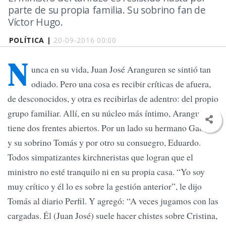
parte de su propia familia. Su sobrino fan de
Víctor Hugo.
POLÍTICA |
20-09-2016 00:00
N
unca en su vida, Juan José Aranguren se sintió tan
odiado. Pero una cosa es recibir críticas de afuera,
de desconocidos, y otra es recibirlas de adentro: del propio
grupo familiar. Allí, en su núcleo más íntimo, Aranguren
tiene dos frentes abiertos. Por un lado su hermano Gabriel
y su sobrino Tomás y por otro su consuegro, Eduardo.
Todos simpatizantes kirchneristas que logran que el
ministro no esté tranquilo ni en su propia casa. “Yo soy
muy crítico y él lo es sobre la gestión anterior”, le dijo
Tomás al diario Perfil. Y agregó: “A veces jugamos con las
cargadas. Él (Juan José) suele hacer chistes sobre Cristina,