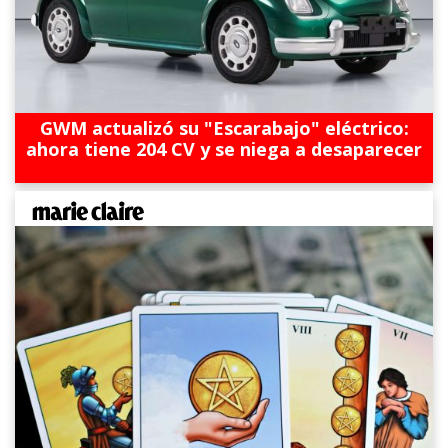
GWM actualizó su "Escarabajo" eléctrico:
ahora tiene 204 CV y se niega a desaparecer