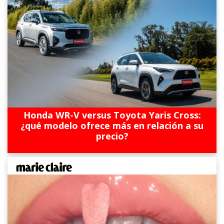
Honda WR-V versus Toyota Yaris Cross:
¿qué modelo ofrece más en relación a su
precio?