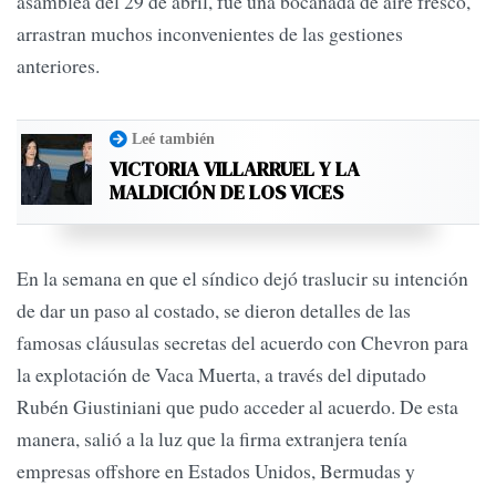
asamblea del 29 de abril, fue una bocanada de aire fresco,
arrastran muchos inconvenientes de las gestiones
anteriores.
Leé también
VICTORIA VILLARRUEL Y LA
MALDICIÓN DE LOS VICES
En la semana en que el síndico dejó traslucir su intención
de dar un paso al costado, se dieron detalles de las
famosas cláusulas secretas del acuerdo con Chevron para
la explotación de Vaca Muerta, a través del diputado
Rubén Giustiniani que pudo acceder al acuerdo. De esta
manera, salió a la luz que la firma extranjera tenía
empresas offshore en Estados Unidos, Bermudas y