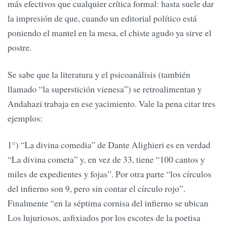
más efectivos que cualquier crítica formal: hasta suele dar
la impresión de que, cuando un editorial político está
poniendo el mantel en la mesa, el chiste agudo ya sirve el
postre.
Se sabe que la literatura y el psicoanálisis (también
llamado “la superstición vienesa”) se retroalimentan y
Andahazi trabaja en ese yacimiento. Vale la pena citar tres
ejemplos:
1°) “La divina comedia” de Dante Alighieri es en verdad
“La divina cometa” y, en vez de 33, tiene “100 cantos y
miles de expedientes y fojas”. Por otra parte “los círculos
del infierno son 9, pero sin contar el círculo rojo”.
Finalmente “en la séptima cornisa del infierno se ubican
Los lujuriosos, asfixiados por los escotes de la poetisa