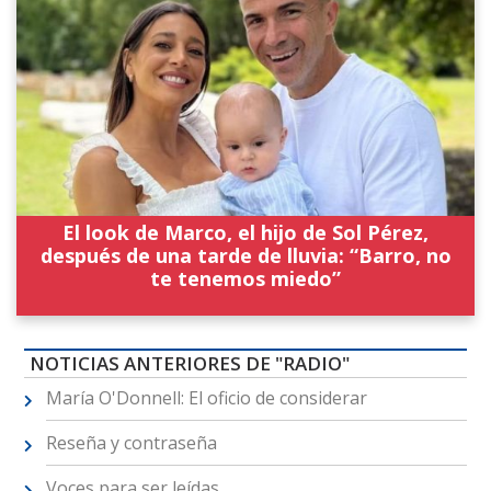
El look de Marco, el hijo de Sol Pérez,
después de una tarde de lluvia: “Barro, no
te tenemos miedo”
NOTICIAS ANTERIORES DE "RADIO"
María O'Donnell: El oficio de considerar
Reseña y contraseña
Voces para ser leídas