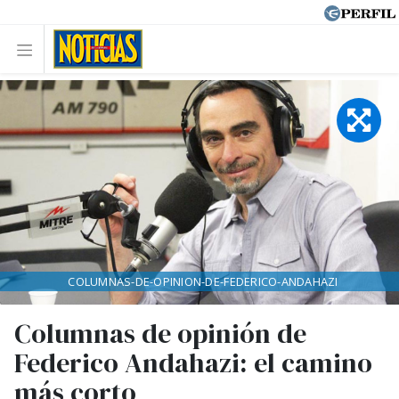
COLUMNAS-DE-OPINION-DE-FEDERICO-ANDAHAZI
Columnas de opinión de
Federico Andahazi: el camino
más corto