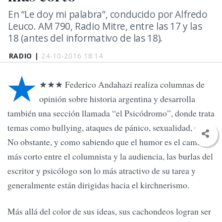
En “Le doy mi palabra”, conducido por Alfredo
Leuco. AM 790, Radio Mitre, entre las 17 y las
18 (antes del informativo de las 18).
RADIO |
24-10-2016 18:14
★
★★★ Federico Andahazi realiza columnas de
opinión sobre historia argentina y desarrolla
también una sección llamada “el Psicódromo”, donde trata
temas como bullying, ataques de pánico, sexualidad, etc.
No obstante, y como sabiendo que el humor es el camino
más corto entre el columnista y la audiencia, las burlas del
escritor y psicólogo son lo más atractivo de su tarea y
generalmente están dirigidas hacia el kirchnerismo.
Más allá del color de sus ideas, sus cachondeos logran ser