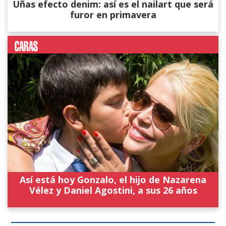
Uñas efecto denim: así es el nailart que será
furor en primavera
Así está hoy Gonzalo, el hijo de Nazarena
Vélez y Daniel Agostini, a sus 26 años