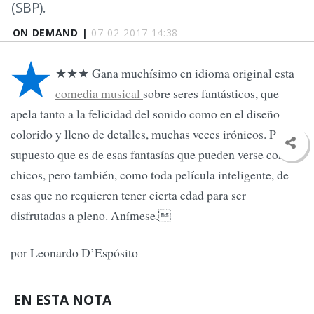
(SBP).
ON DEMAND |
07-02-2017 14:38
★
★★★ Gana muchísimo en idioma original esta
comedia musical
sobre seres fantásticos, que
apela tanto a la felicidad del sonido como en el diseño
colorido y lleno de detalles, muchas veces irónicos. Por
supuesto que es de esas fantasías que pueden verse con
chicos, pero también, como toda película inteligente, de
esas que no requieren tener cierta edad para ser
disfrutadas a pleno. Anímese.
por Leonardo D’Espósito
EN ESTA NOTA