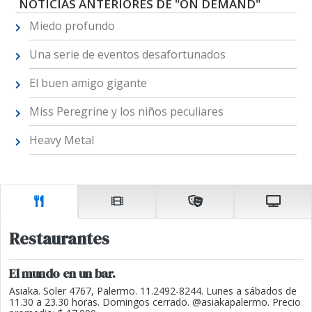
NOTICIAS ANTERIORES DE "ON DEMAND"
Miedo profundo
Una serie de eventos desafortunados
El buen amigo gigante
Miss Peregrine y los niños peculiares
Heavy Metal
Restaurantes
El mundo en un bar.
Asiaka. Soler 4767, Palermo. 11.2492-8244. Lunes a sábados de
11.30 a 23.30 horas. Domingos cerrado. @asiakapalermo. Precio