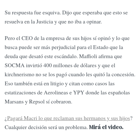
Su respuesta fue esquiva. Dijo que esperaba que esto se
resuelva en la Justicia y que no iba a opinar.
Pero el CEO de la empresa de sus hijos sí opinó y lo que
busca puede ser más perjudicial para el Estado que la
deuda que desató este escándalo. Maffioli afirma que
SOCMA invirtió 400 millones de dólares y que el
kirchnerismo no se los pagó cuando les quitó la concesión.
Eso también está en litigio y citan como casos las
estatizaciones de Aerolineas e YPY donde las españolas
Marsans y Repsol sí cobraron.
¿
Pagará Macri lo que reclaman sus hermanos y sus hijos
?
Cualquier decisión será un problema.
Mirá el video.