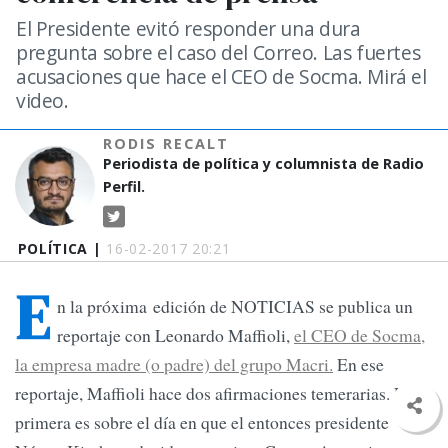
El Presidente evitó responder una dura
pregunta sobre el caso del Correo. Las fuertes
acusaciones que hace el CEO de Socma. Mirá el
video.
RODIS RECALT
Periodista de política y columnista de Radio
Perfil.
POLÍTICA |
16-02-2017 20:21
E
n la próxima edición de NOTICIAS se publica un
reportaje con Leonardo Maffioli,
el CEO de Socma,
la empresa madre (o padre) del grupo Macri.
En ese
reportaje, Maffioli hace dos afirmaciones temerarias. La
primera es sobre el día en que el entonces presidente