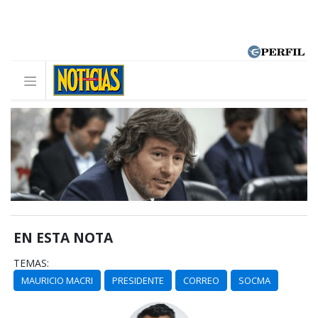
EN ESTA NOTA
TEMAS:
MAURICIO MACRI
PRESIDENTE
CORREO
SOCMA