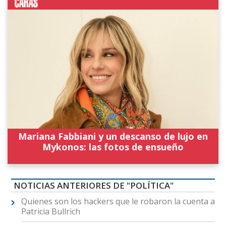
Mariana Fabbiani y un descanso de lujo en
Mykonos: las fotos de ensueño
NOTICIAS ANTERIORES DE "POLÍTICA"
Quienes son los hackers que le robaron la cuenta a
Patricia Bullrich