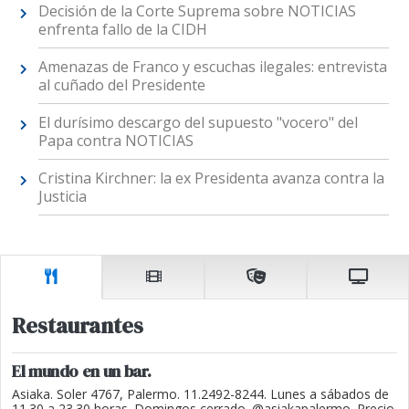
Decisión de la Corte Suprema sobre NOTICIAS
enfrenta fallo de la CIDH
Amenazas de Franco y escuchas ilegales: entrevista
al cuñado del Presidente
El durísimo descargo del supuesto "vocero" del
Papa contra NOTICIAS
Cristina Kirchner: la ex Presidenta avanza contra la
Justicia
Restaurantes
El mundo en un bar.
Asiaka. Soler 4767, Palermo. 11.2492-8244. Lunes a sábados de
11.30 a 23.30 horas. Domingos cerrado. @asiakapalermo. Precio