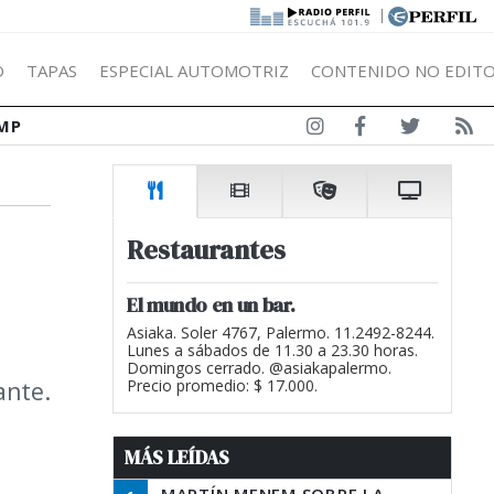
|
Ó
TAPAS
ESPECIAL AUTOMOTRIZ
CONTENIDO NO EDITO
MP
Restaurantes
El mundo en un bar.
Asiaka. Soler 4767, Palermo. 11.2492-8244.
Lunes a sábados de 11.30 a 23.30 horas.
Domingos cerrado. @asiakapalermo.
ante.
Precio promedio: $ 17.000.
MÁS LEÍDAS