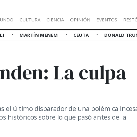
UNDO
CULTURA
CIENCIA
OPINIÓN
EVENTOS
REST
LLI
MARTÍN MENEM
CEUTA
DONALD TRU
rinden: La culpa
as el último disparador de una polémica inces
os históricos sobre lo que pasó antes de la