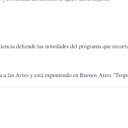
Ciencia defiende las novedades del programa que recorta
a a las Artes y está exponiendo en Buenos Aires "Tropo