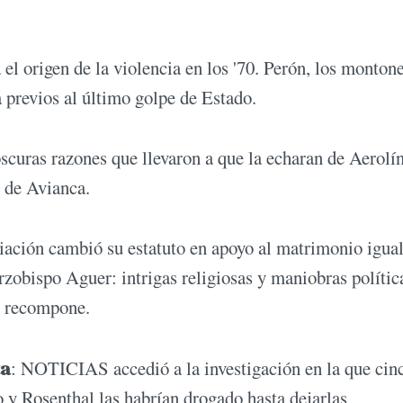
el origen de la violencia en los '70. Perón, los monton
 previos al último golpe de Estado.
oscuras razones que llevaron a que la echaran de Aerolí
o de Avianca.
iación cambió su estatuto en apoyo al matrimonio igual
arzobispo Aguer: intrigas religiosas y maniobras polític
se recompone.
ta
: NOTICIAS accedió a la investigación en la que cin
 y Rosenthal las habrían drogado hasta dejarlas