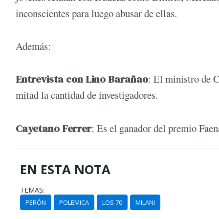
inconscientes para luego abusar de ellas.
Además:
Entrevista con Lino Barañao
: El ministro de 
mitad la cantidad de investigadores.
Cayetano Ferrer
: Es el ganador del premio Faen
EN ESTA NOTA
TEMAS:
PERÓN
POLEMICA
LOS 70
MILANI