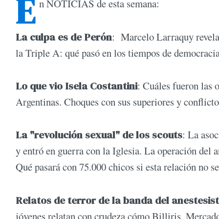
E
n NOTICIAS de esta semana:
La culpa es de Perón
: Marcelo Larraquy revela 
la Triple A: qué pasó en los tiempos de democracia
Lo que vio Isela Costantini
: Cuáles fueron las 
Argentinas. Choques con sus superiores y conflict
La "revolución sexual" de los scouts
: La asoc
y entró en guerra con la Iglesia. La operación del 
Qué pasará con 75.000 chicos si esta relación no 
Relatos de terror de la banda del anestesis
jóvenes relatan con crudeza cómo Billiris, Mercado