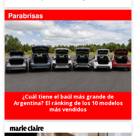
¿Cuál tiene el baúl más grande de
Argentina? El ránking de los 10 modelos
más vendidos