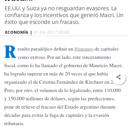
EE.UU. y Suiza ya no resguardan evasores. La
confianza y los incentivos que generó Macri. Un
éxito que esconde un fracaso.
ECONOMÍA |
01-04-2017 00:00
R
esulta paradójico definir un
blanqueo
de capitales
como exitoso. Por un lado, este sinceramiento
fiscal, como lo ha llamado el gobierno de Mauricio Macri,
ha logrado superar en más de 20 veces al que había
organizado el de Cristina Fernández de Kirchner en 2009.
Pero, por otro, el volumen de lo legalizado, entre 110.000
y 150.000 millones de dólares, según las predicciones,
pone de relieve el fracaso del Estado argentino durante
décadas para evitar la fuga de capitales y la evasión
tributaria.