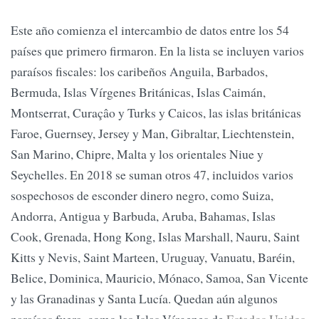
Este año comienza el intercambio de datos entre los 54
países que primero firmaron. En la lista se incluyen varios
paraísos fiscales: los caribeños Anguila, Barbados,
Bermuda, Islas Vírgenes Británicas, Islas Caimán,
Montserrat, Curaçâo y Turks y Caicos, las islas británicas
Faroe, Guernsey, Jersey y Man, Gibraltar, Liechtenstein,
San Marino, Chipre, Malta y los orientales Niue y
Seychelles. En 2018 se suman otros 47, incluidos varios
sospechosos de esconder dinero negro, como Suiza,
Andorra, Antigua y Barbuda, Aruba, Bahamas, Islas
Cook, Grenada, Hong Kong, Islas Marshall, Nauru, Saint
Kitts y Nevis, Saint Marteen, Uruguay, Vanuatu, Baréin,
Belice, Dominica, Mauricio, Mónaco, Samoa, San Vicente
y las Granadinas y Santa Lucía. Quedan aún algunos