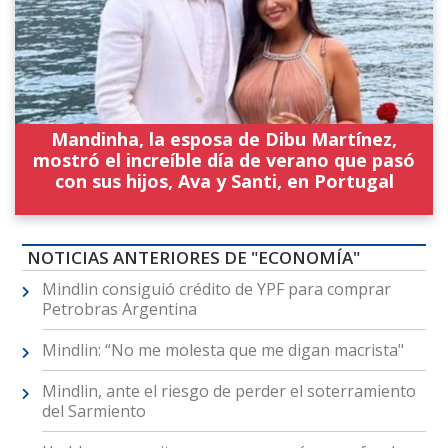
Mandinha, la esposa de Dibu Martínez,
mostró el increíble día de verano que pasó
con sus hijos, Ava y Santi, en Portugal
NOTICIAS ANTERIORES DE "ECONOMÍA"
Mindlin consiguió crédito de YPF para comprar
Petrobras Argentina
Mindlin: “No me molesta que me digan macrista"
Mindlin, ante el riesgo de perder el soterramiento
del Sarmiento