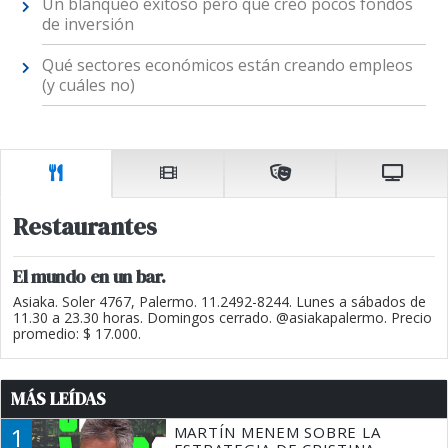
Un blanqueo exitoso pero que creó pocos fondos
de inversión
Qué sectores económicos están creando empleos
(y cuáles no)
Restaurantes
El mundo en un bar.
Asiaka. Soler 4767, Palermo. 11.2492-8244. Lunes a sábados de
11.30 a 23.30 horas. Domingos cerrado. @asiakapalermo. Precio
promedio: $ 17.000.
MÁS LEÍDAS
1
MARTÍN MENEM SOBRE LA