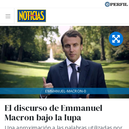
EMMANUEL-MACRON-0
El discurso de Emmanuel
Macron bajo la lupa
Una aproximación a las palabras utilizadas por