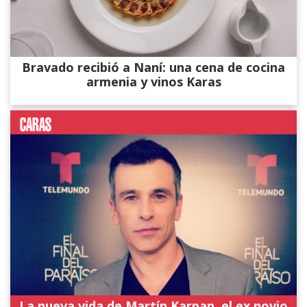
Bravado recibió a Naní: una cena de cocina
armenia y vinos Karas
La nueva vida de Martín Karpan, el ex novio