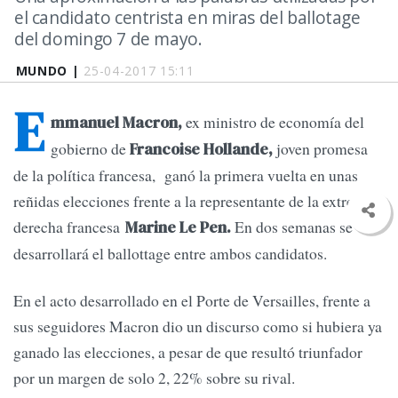
el candidato centrista en miras del ballotage
del domingo 7 de mayo.
MUNDO |
25-04-2017 15:11
E
ex ministro de economía del
mmanuel Macron,
gobierno de
joven promesa
Francoise Hollande,
de la política francesa, ganó la primera vuelta en unas
reñidas elecciones frente a la representante de la extrema
derecha francesa
En dos semanas se
Marine Le Pen.
desarrollará el ballottage entre ambos candidatos.
En el acto desarrollado en el Porte de Versailles, frente a
sus seguidores Macron dio un discurso como si hubiera ya
ganado las elecciones, a pesar de que resultó triunfador
por un margen de solo 2, 22% sobre su rival.