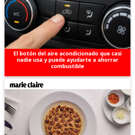
El botón del aire acondicionado que casi
nadie usa y puede ayudarte a ahorrar
combustible