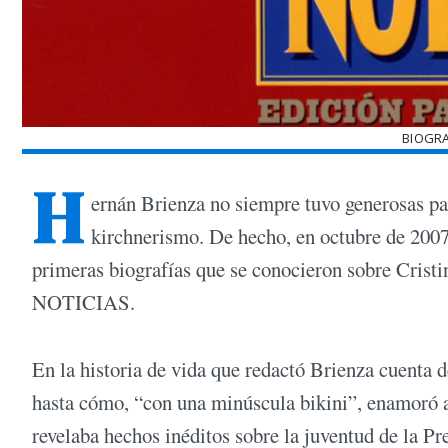
BIOGRA
H
ernán Brienza no siempre tuvo generosas pa
kirchnerismo. De hecho, en octubre de 2007, 
primeras biografías que se conocieron sobre Cristin
NOTICIAS.
En la historia de vida que redactó Brienza cuenta 
hasta cómo, “con una minúscula bikini”, enamoró a 
revelaba hechos inéditos sobre la juventud de la P