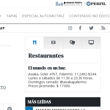
|
Ó
TAPAS
ESPECIAL AUTOMOTRIZ
CONTENIDO NO EDITO
MP
Restaurantes
El mundo en un bar.
Asiaka. Soler 4767, Palermo. 11.2492-8244.
Lunes a sábados de 11.30 a 23.30 horas.
Domingos cerrado. @asiakapalermo.
cto
Precio promedio: $ 17.000.
MÁS LEÍDAS