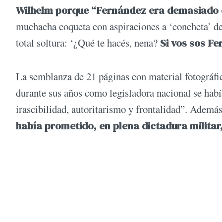
Wilhelm porque “Fernández era demasiado
muchacha coqueta con aspiraciones a ‘concheta’ de
total soltura: ‘¿Qué te hacés, nena?
Si vos sos F
La semblanza de 21 páginas con material fotográfico
durante sus años como legisladora nacional se hab
irascibilidad, autoritarismo y frontalidad”. Ademá
había prometido, en plena dictadura militar, 