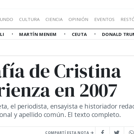
UNDO
CULTURA
CIENCIA
OPINIÓN
EVENTOS
REST
LLI
MARTÍN MENEM
CEUTA
DONALD TRU
fía de Cristina
rienza en 2007
ta, el periodista, ensayista e historiador reda
onal y apellido común. El texto completo.
COMPARTÍ ESTA NOTA