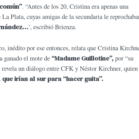
 común”
. “Antes de los 20, Cristina era apenas una
 La Plata, cuyas amigas de la secundaria le reprochaba
ernández…
’, escribió Brienza.
, inédito por ese entonces, relata que Cristina Kirchne
ía ganado el mote de
“Madame Guillotine”,
por “su
s revela un diálogo entre CFK y Néstor Kirchner, quie
que irían al sur para “hacer guita”.