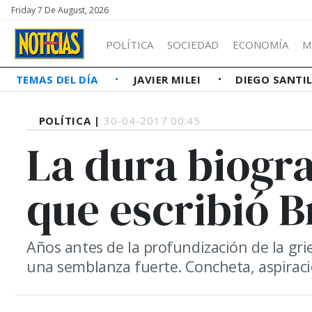
Friday 7 De August, 2026
POLÍTICA
SOCIEDAD
ECONOMÍA
M
TEMAS DEL DÍA
JAVIER MILEI
DIEGO SANTI
POLÍTICA |
30-04-2017 00:45
La dura biogra
que escribió B
Años antes de la profundización de la grie
una semblanza fuerte. Concheta, aspiraci