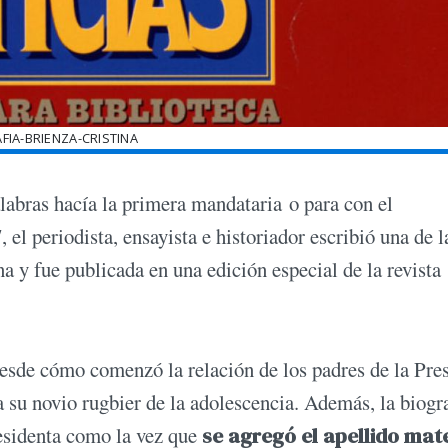
FIA-BRIENZA-CRISTINA
labras hacía la primera mandataria o para con el
el periodista, ensayista e historiador escribió una de l
a y fue publicada en una edición especial de la revista
desde cómo comenzó la relación de los padres de la Pre
su novio rugbier de la adolescencia. Además, la biogr
residenta como la vez que
se agregó el apellido mat