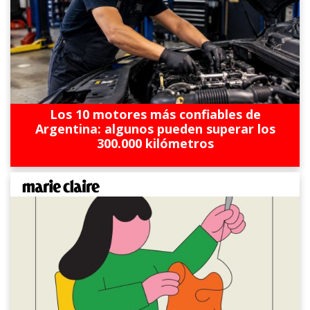
Los 10 motores más confiables de
Argentina: algunos pueden superar los
300.000 kilómetros