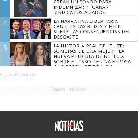
CREAN UN FONDO PARA
INDEMNIZAR Y “GANAR”
SINDICATOS ALIADOS
4
LA NARRATIVA LIBERTARIA
CRUJE EN LAS REDES Y MILEI
SUFRE LAS CONSECUENCIAS DEL
DESGASTE
5
LA HISTORIA REAL DE "ELIZE:
SOMBRAS DE UNA MUJER", LA
NUEVA PELÍCULA DE NETFLIX
SOBRE EL CASO DE UNA ESPOSA
QUE DESCUARTIZÓ A SU
MARIDO
Espacio Publicitario
Espacio Publicitario