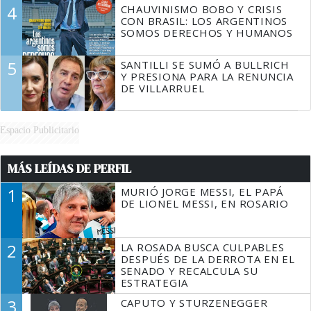
4
CHAUVINISMO BOBO Y CRISIS
CON BRASIL: LOS ARGENTINOS
SOMOS DERECHOS Y HUMANOS
5
SANTILLI SE SUMÓ A BULLRICH
Y PRESIONA PARA LA RENUNCIA
DE VILLARRUEL
Espacio Publicitario
MÁS LEÍDAS DE PERFIL
1
MURIÓ JORGE MESSI, EL PAPÁ
DE LIONEL MESSI, EN ROSARIO
2
LA ROSADA BUSCA CULPABLES
DESPUÉS DE LA DERROTA EN EL
SENADO Y RECALCULA SU
ESTRATEGIA
3
CAPUTO Y STURZENEGGER