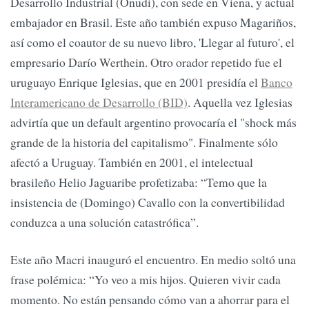
Desarrollo Industrial (Onudi), con sede en Viena, y actual
embajador en Brasil. Este año también expuso Magariños,
así como el coautor de su nuevo libro, 'Llegar al futuro', el
empresario Darío Werthein. Otro orador repetido fue el
uruguayo Enrique Iglesias, que en 2001 presidía el
Banco
Interamericano de Desarrollo (BID)
. Aquella vez Iglesias
advirtía que un default argentino provocaría el "shock más
grande de la historia del capitalismo". Finalmente sólo
afectó a Uruguay. También en 2001, el intelectual
brasileño Helio Jaguaribe profetizaba: “Temo que la
insistencia de (Domingo) Cavallo con la convertibilidad
conduzca a una solución catastrófica”.
Este año Macri inauguró el encuentro. En medio soltó una
frase polémica: “Yo veo a mis hijos. Quieren vivir cada
momento. No están pensando cómo van a ahorrar para el