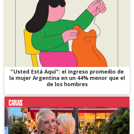
"Usted Está Aquí": el ingreso promedio de
la mujer Argentina en un 44% menor que el
de los hombres