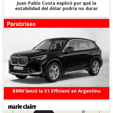
Juan Pablo Costa explicó por qué la
estabilidad del dólar podría no durar
BMW lanzó la X1 Efficient en Argentina