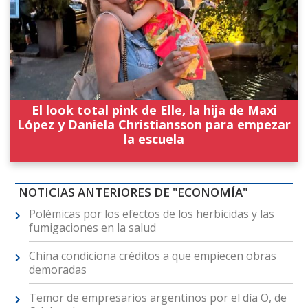
El look total pink de Elle, la hija de Maxi
López y Daniela Christiansson para empezar
la escuela
NOTICIAS ANTERIORES DE "ECONOMÍA"
Polémicas por los efectos de los herbicidas y las
fumigaciones en la salud
China condiciona créditos a que empiecen obras
demoradas
Temor de empresarios argentinos por el día O, de