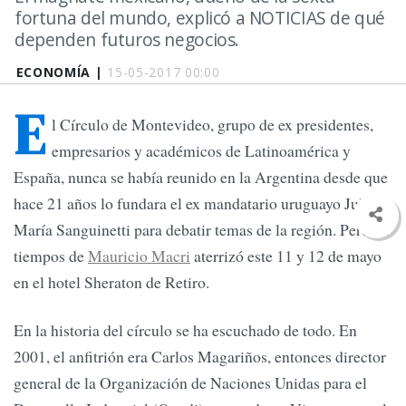
fortuna del mundo, explicó a NOTICIAS de qué
dependen futuros negocios.
ECONOMÍA |
15-05-2017 00:00
E
l Círculo de Montevideo, grupo de ex presidentes,
empresarios y académicos de Latinoamérica y
España, nunca se había reunido en la Argentina desde que
hace 21 años lo fundara el ex mandatario uruguayo Julio
María Sanguinetti para debatir temas de la región. Pero en
tiempos de
Mauricio Macri
aterrizó este 11 y 12 de mayo
en el hotel Sheraton de Retiro.
En la historia del círculo se ha escuchado de todo. En
2001, el anfitrión era Carlos Magariños, entonces director
general de la Organización de Naciones Unidas para el