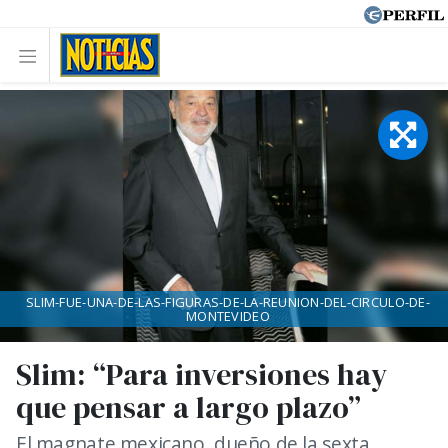
SLIM-FUE-UNA-DE-LAS-FIGURAS-DE-LA-REUNION-DEL-CIRCULO-DE-
MONTEVIDEO
Slim: “Para inversiones hay
que pensar a largo plazo”
El magnate mexicano, dueño de la sexta