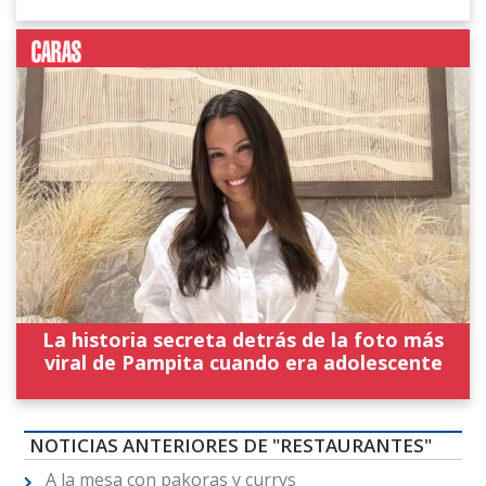
La historia secreta detrás de la foto más
viral de Pampita cuando era adolescente
NOTICIAS ANTERIORES DE "RESTAURANTES"
A la mesa con pakoras y currys