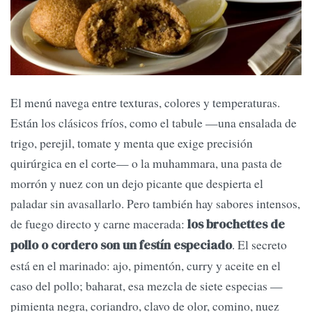
El menú navega entre texturas, colores y temperaturas.
Están los clásicos fríos, como el tabule —una ensalada de
trigo, perejil, tomate y menta que exige precisión
quirúrgica en el corte— o la muhammara, una pasta de
morrón y nuez con un dejo picante que despierta el
paladar sin avasallarlo. Pero también hay sabores intensos,
de fuego directo y carne macerada:
los brochettes de
. El secreto
pollo o cordero son un festín especiado
está en el marinado: ajo, pimentón, curry y aceite en el
caso del pollo; baharat, esa mezcla de siete especias —
pimienta negra, coriandro, clavo de olor, comino, nuez