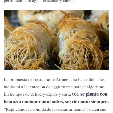
perfumado con agua de azahar y canela.
La propuesta del restaurante Armenia no ha cedido a las
modas ni a la tentación de aggiornarse para el algoritmo.
En tiempos de delivery exprés y carta QR,
se planta con
firmeza: cocinar como antes, servir como siempre.
“Replicamos la comida de las casas armenias”, dicen sus