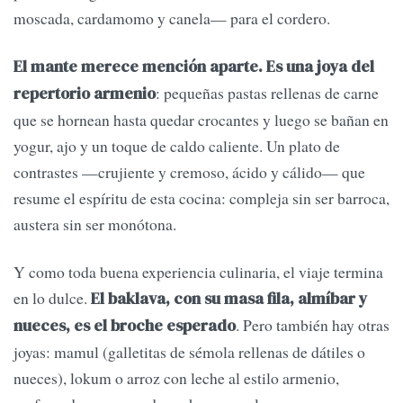
moscada, cardamomo y canela— para el cordero.
El mante merece mención aparte. Es una joya del
: pequeñas pastas rellenas de carne
repertorio armenio
que se hornean hasta quedar crocantes y luego se bañan en
yogur, ajo y un toque de caldo caliente. Un plato de
contrastes —crujiente y cremoso, ácido y cálido— que
resume el espíritu de esta cocina: compleja sin ser barroca,
austera sin ser monótona.
Y como toda buena experiencia culinaria, el viaje termina
en lo dulce.
El baklava, con su masa fila, almíbar y
. Pero también hay otras
nueces, es el broche esperado
joyas: mamul (galletitas de sémola rellenas de dátiles o
nueces), lokum o arroz con leche al estilo armenio,