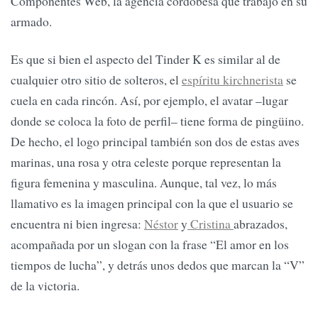
Componentes Web, la agencia cordobesa que trabajó en su
armado.
Es que si bien el aspecto del Tinder K es similar al de
cualquier otro sitio de solteros, el
espíritu kirchnerista
se
cuela en cada rincón. Así, por ejemplo, el avatar –lugar
donde se coloca la foto de perfil– tiene forma de pingüino.
De hecho, el logo principal también son dos de estas aves
marinas, una rosa y otra celeste porque representan la
figura femenina y masculina. Aunque, tal vez, lo más
llamativo es la imagen principal con la que el usuario se
encuentra ni bien ingresa:
Néstor
y
Cristina
abrazados,
acompañada por un slogan con la frase “El amor en los
tiempos de lucha”, y detrás unos dedos que marcan la “V”
de la victoria.