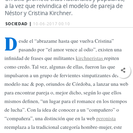
a la vez que reivindica el modelo de pareja de
Néstor y Cristina Kirchner.
SOCIEDAD |
10-06-2017 00:10
D
esde el “abrazame hasta que vuelva Cristina”
pasando por “el amor vence al odio”, existen una
infinidad de frases que militantes
kirchneristas
repiten
como credo. Tal vez, algunas de ellas, fueron las que
impulsaron a un grupo de fervientes simpatizantes del
modelo nac & pop, oriundos de Córdoba, a lanzar una web
para encontrar pareja o, mejor dicho, según lo que ellos
mismos definen, “un lugar para el romance en los tiempos
de lucha”. Con la idea de conocer a un “compañero” o
“compañera”, una distinción que en la web
peronista
reemplaza a la tradicional categoría hombre-mujer, este