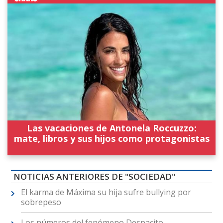
Las vacaciones de Antonela Roccuzzo:
mate, libros y sus hijos como protagonistas
NOTICIAS ANTERIORES DE "SOCIEDAD"
El karma de Máxima su hija sufre bullying por
sobrepeso
Los números del fenómeno Despacito