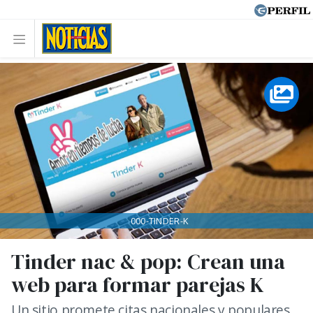
000-TINDER-K
Tinder nac & pop: Crean una
web para formar parejas K
Un sitio promete citas nacionales y populares,