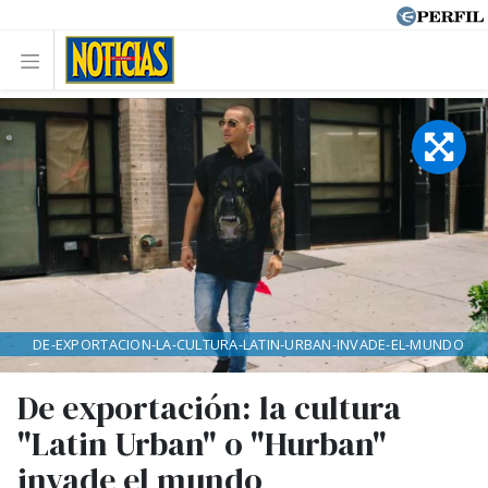
DE-EXPORTACION-LA-CULTURA-LATIN-URBAN-INVADE-EL-MUNDO
De exportación: la cultura
"Latin Urban" o "Hurban"
invade el mundo