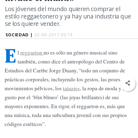
Los jóvenes del mundo quieren comprar el
estilo reggaetonero y ya hay una industria que
se los quiere vender.
SOCIEDAD |
20-06-2017 00:19
E
l
reggaeton
no es sólo un género musical sino
también, como dice el antropólogo del Centro de
Estudios del Caribe Jorge Duany, “todo un conjunto de
prácticas corporales, incluyendo los gestos, las poses, los
movimientos pélvicos, los
tatuajes
, la ropa de moda y el
gusto por el ‘blin blineo’ (las joyas brillantes) de sus
mayores exponentes. En rigor, el reggaeton es, más que
una música, toda una subcultura juvenil con sus propios
códigos estéticos”.