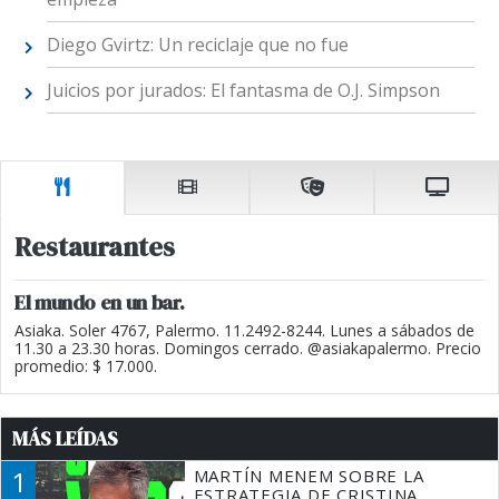
Diego Gvirtz: Un reciclaje que no fue
Juicios por jurados: El fantasma de O.J. Simpson
Restaurantes
El mundo en un bar.
Asiaka. Soler 4767, Palermo. 11.2492-8244. Lunes a sábados de
11.30 a 23.30 horas. Domingos cerrado. @asiakapalermo. Precio
promedio: $ 17.000.
MÁS LEÍDAS
1
MARTÍN MENEM SOBRE LA
ESTRATEGIA DE CRISTINA