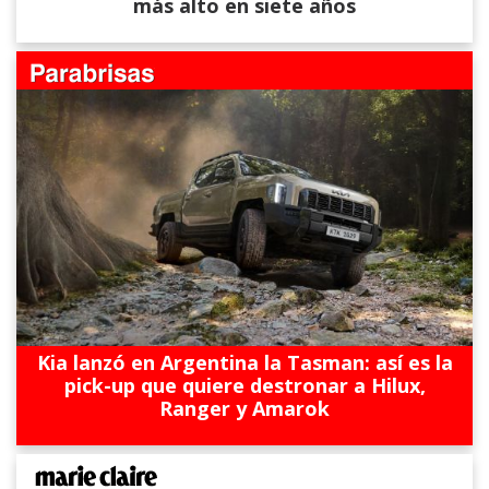
más alto en siete años
Kia lanzó en Argentina la Tasman: así es la
pick-up que quiere destronar a Hilux,
Ranger y Amarok