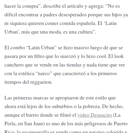
hacer la compra”, describe el artículo y agrega: “No es
difícil encontrar a padres desesperados porque sus hijos ya
ni siquiera quieren comer comida española. El ‘Latin
Urban’, más que una moda, es una cultura”.
El combo “Latin Urban” se hizo masivo luego de que se
pasara por un filtro que lo suavizó y lo hizo cool. El look
canchero que se vende en las tiendas y nada tiene que ver
con la estética “narco” que caracterizó a los primeros
tiempos del reggaeton.
Las primeras marcas se apropiaron de este estilo que
ahora está lejos de los suburbios o la pobreza. De hecho,
aunque el barrio donde se filmó el
video Despacito
(La
Perla, en San Juan) es uno de los más peligrosos de Puerto
Rico, la escenografía se vende como un paraíso colorido y