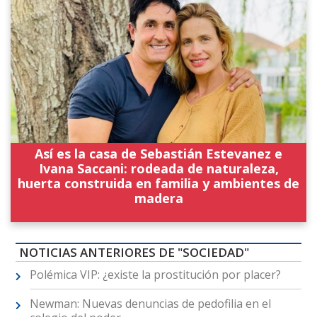
Así es la casa de Sebastián Estevanez e
Ivana Saccani: rodeada de naturaleza,
huerta construida en familia y ambientes de
madera
NOTICIAS ANTERIORES DE "SOCIEDAD"
Polémica VIP: ¿existe la prostitución por placer?
Newman: Nuevas denuncias de pedofilia en el