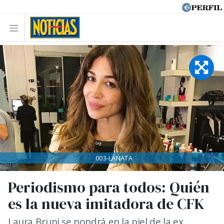
003-LANATA
Periodismo para todos: Quién
es la nueva imitadora de CFK
Laura Bruni se pondrá en la piel de la ex