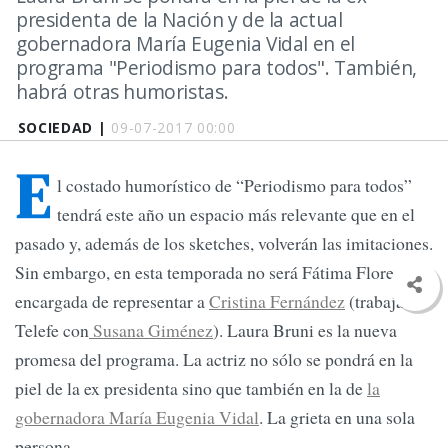
presidenta de la Nación y de la actual
gobernadora María Eugenia Vidal en el
programa "Periodismo para todos". También,
habrá otras humoristas.
SOCIEDAD |
09-07-2017 00:00
E
l costado humorístico de “Periodismo para todos”
tendrá este año un espacio más relevante que en el
pasado y, además de los sketches, volverán las imitaciones.
Sin embargo, en esta temporada no será Fátima Florez la
encargada de representar a
Cristina Fernández
(trabaja en
Telefe con
Susana Giménez
). Laura Bruni es la nueva
promesa del programa. La actriz no sólo se pondrá en la
piel de la ex presidenta sino que también en la de
la
gobernadora María Eugenia Vidal
. La grieta en una sola
persona.