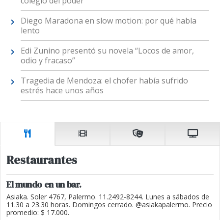
colegio del poder
Diego Maradona en slow motion: por qué habla
lento
Edi Zunino presentó su novela “Locos de amor,
odio y fracaso”
Tragedia de Mendoza: el chofer había sufrido
estrés hace unos años
Restaurantes
El mundo en un bar.
Asiaka. Soler 4767, Palermo. 11.2492-8244. Lunes a sábados de
11.30 a 23.30 horas. Domingos cerrado. @asiakapalermo. Precio
promedio: $ 17.000.