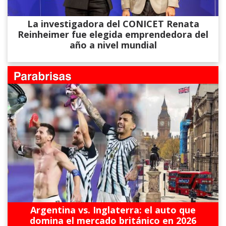
La investigadora del CONICET Renata
Reinheimer fue elegida emprendedora del
año a nivel mundial
Argentina vs. Inglaterra: el auto que
domina el mercado británico en 2026