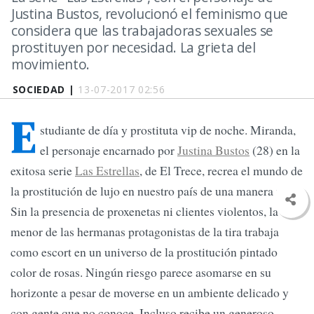
Justina Bustos, revolucionó el feminismo que
considera que las trabajadoras sexuales se
prostituyen por necesidad. La grieta del
movimiento.
SOCIEDAD |
13-07-2017 02:56
E
studiante de día y prostituta vip de noche. Miranda,
el personaje encarnado por
Justina Bustos
(28) en la
exitosa serie
Las Estrellas
, de El Trece, recrea el mundo de
la prostitución de lujo en nuestro país de una manera naif.
Sin la presencia de proxenetas ni clientes violentos, la
menor de las hermanas protagonistas de la tira trabaja
como escort en un universo de la prostitución pintado
color de rosas. Ningún riesgo parece asomarse en su
horizonte a pesar de moverse en un ambiente delicado y
con gente que no conoce. Incluso recibe un generoso