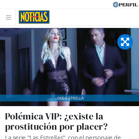
000-ESTRELLA
Polémica VIP: ¿existe la
prostitución por placer?
La serie "Las Estrellas", con el personaje de