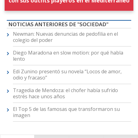
con sus outfits playeros en el Mediterráneo
NOTICIAS ANTERIORES DE "SOCIEDAD"
Newman: Nuevas denuncias de pedofilia en el
colegio del poder
Diego Maradona en slow motion: por qué habla
lento
Edi Zunino presentó su novela “Locos de amor,
odio y fracaso”
Tragedia de Mendoza: el chofer había sufrido
estrés hace unos años
El Top 5 de las famosas que transformaron su
imagen