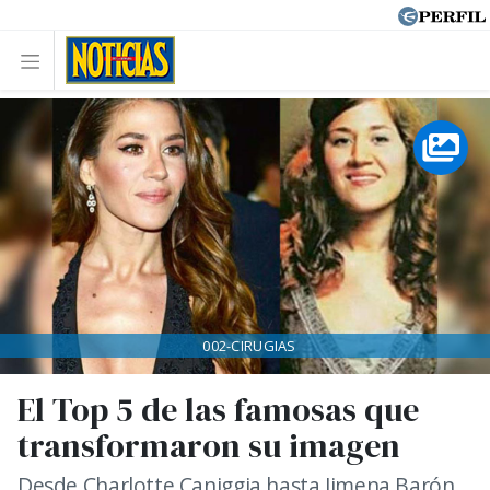
002-CIRUGIAS
El Top 5 de las famosas que
transformaron su imagen
Desde Charlotte Caniggia hasta Jimena Barón,