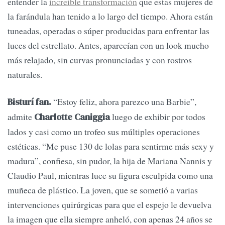
entender la
increíble transformación
que estas mujeres de
la farándula han tenido a lo largo del tiempo. Ahora están
tuneadas, operadas o súper producidas para enfrentar las
luces del estrellato. Antes, aparecían con un look mucho
más relajado, sin curvas pronunciadas y con rostros
naturales.
“Estoy feliz, ahora parezco una Barbie”,
Bisturí fan.
admite
luego de exhibir por todos
Charlotte Caniggia
lados y casi como un trofeo sus múltiples operaciones
estéticas. “Me puse 130 de lolas para sentirme más sexy y
madura”, confiesa, sin pudor, la hija de Mariana Nannis y
Claudio Paul, mientras luce su figura esculpida como una
muñeca de plástico. La joven, que se sometió a varias
intervenciones quirúrgicas para que el espejo le devuelva
la imagen que ella siempre anheló, con apenas 24 años se