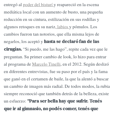
entregó al
poder del bisturí
y reapareció en la escena
mediática local con un aumento de busto, una pequeña
reducción en su cintura, estilización en sus rodillas y
algunos retoques en su nariz,
labios
y pómulos. Los
cambios fueron tan notorios, que ella misma lejos de
negarlos, los aceptó y
hasta se declaró fan de las
“Si puedo, me las hago”, repite cada vez que le
cirugías.
preguntan. Su primer cambio de look, lo hizo para entrar
al programa de
Marcelo Tinelli
, en el 2012. Según deslizó
en diferentes entrevistas, fue su paso por el país y la fama
que ganó en el certamen de baile, la que la alentó a buscar
un cambio de imagen más radial. De todos modos, la rubia
siempre reconoció que también detrás de la belleza, existe
un esfuerzo:
“Para ser bella hay que sufrir. Tenés
que ir al gimnasio, no podés comer, tenés que