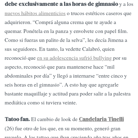
y a los
debe exclusivamente a las horas de gimnasio
nuevos hábitos alimenticios
o trucos estéticos caseros que
adquirieron. “Comprá alguna crema que te ayude a
quemar. Ponétela en la panza y envolvete con papel film.
Como si fueras un palito de la selva”, les decía Jimena a
sus seguidores. En tanto, la vedette Calabró, quien
reconoció que
en su adolescencia sufrió bullying
por su
aspecto, reconoció que para mantenerse hace “mil
abdominales por día” y llegó a internarse “entre cinco y
seis horas en el gimnasio”. A esto hay que agregarle
bastante maquillaje y actitud para poder salir a la palestra
mediática como si tuviera veinte.
El cambio de look de
Tatoo fan.
Candelaria Tinelli
(26) fue otro de los que, en su momento, generó gran
revuelo. A los tattoo que iban creciendo año tras años en