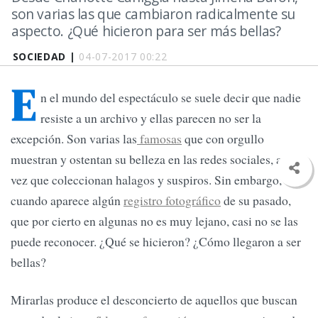
son varias las que cambiaron radicalmente su
aspecto. ¿Qué hicieron para ser más bellas?
SOCIEDAD |
04-07-2017 00:22
E
n el mundo del espectáculo se suele decir que nadie
resiste a un archivo y ellas parecen no ser la
excepción. Son varias las
famosas
que con orgullo
muestran y ostentan su belleza en las redes sociales, a la
vez que coleccionan halagos y suspiros. Sin embargo,
cuando aparece algún
registro fotográfico
de su pasado,
que por cierto en algunas no es muy lejano, casi no se las
puede reconocer. ¿Qué se hicieron? ¿Cómo llegaron a ser
bellas?
Mirarlas produce el desconcierto de aquellos que buscan