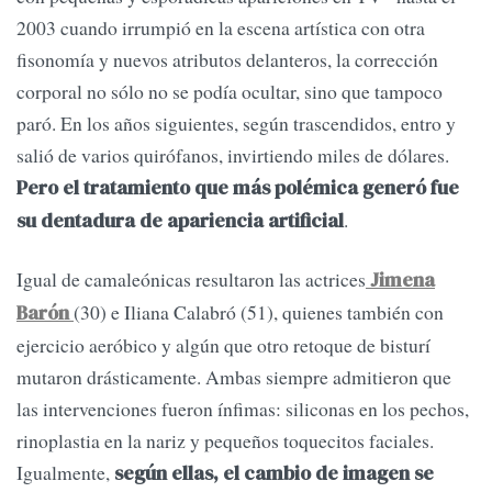
2003 cuando irrumpió en la escena artística con otra
fisonomía y nuevos atributos delanteros, la corrección
corporal no sólo no se podía ocultar, sino que tampoco
paró. En los años siguientes, según trascendidos, entro y
salió de varios quirófanos, invirtiendo miles de dólares.
Pero el tratamiento que más polémica generó fue
.
su dentadura de apariencia artificial
Igual de camaleónicas resultaron las actrices
Jimena
(30) e Iliana Calabró (51), quienes también con
Barón
ejercicio aeróbico y algún que otro retoque de bisturí
mutaron drásticamente. Ambas siempre admitieron que
las intervenciones fueron ínfimas: siliconas en los pechos,
rinoplastia en la nariz y pequeños toquecitos faciales.
Igualmente,
según ellas, el cambio de imagen se