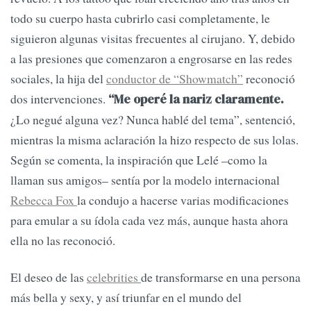
todo su cuerpo hasta cubrirlo casi completamente, le
siguieron algunas visitas frecuentes al cirujano. Y, debido
a las presiones que comenzaron a engrosarse en las redes
sociales, la hija del
conductor de “Showmatch”
reconoció
dos intervenciones.
“Me operé la nariz claramente.
¿Lo negué alguna vez? Nunca hablé del tema”, sentenció,
mientras la misma aclaración la hizo respecto de sus lolas.
Según se comenta, la inspiración que Lelé –como la
llaman sus amigos– sentía por la modelo internacional
Rebecca Fox
la condujo a hacerse varias modificaciones
para emular a su ídola cada vez más, aunque hasta ahora
ella no las reconoció.
El deseo de las
celebrities
de transformarse en una persona
más bella y sexy, y así triunfar en el mundo del