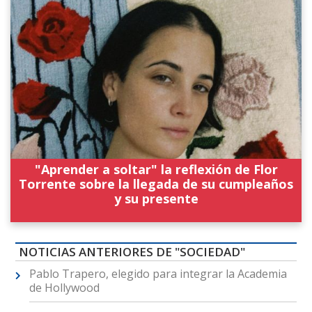
"Aprender a soltar" la reflexión de Flor
Torrente sobre la llegada de su cumpleaños
y su presente
NOTICIAS ANTERIORES DE "SOCIEDAD"
Pablo Trapero, elegido para integrar la Academia
de Hollywood