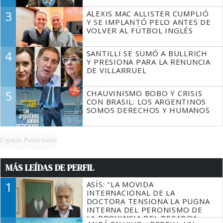
3
ALEXIS MAC ALLISTER CUMPLIÓ
Y SE IMPLANTÓ PELO ANTES DE
VOLVER AL FÚTBOL INGLÉS
4
SANTILLI SE SUMÓ A BULLRICH
Y PRESIONA PARA LA RENUNCIA
DE VILLARRUEL
5
CHAUVINISMO BOBO Y CRISIS
CON BRASIL: LOS ARGENTINOS
SOMOS DERECHOS Y HUMANOS
Espacio Publicitario
MÁS LEÍDAS DE PERFIL
1
ASÍS: "LA MOVIDA
INTERNACIONAL DE LA
DOCTORA TENSIONA LA PUGNA
INTERNA DEL PERONISMO DE
LA PROVINCIA DEL PECADO"