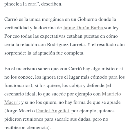
pincelea la cara”, describen.
Carrió es la única inorgánica en un Gobierno donde la
verticalidad y la doctrina de
Jaime Durán Barba
son ley.
Por eso todas las expectativas estaban puestas en cómo
sería la relación con Rodríguez Larreta. Y el resultado aún
sorprende: la adaptación fue completa.
En el macrismo saben que con Carrió hay algo místico: si
no los conoce, los ignora (es el lugar más cómodo para los
funcionarios); si los quiere, los cobija y defiende (el
escenario ideal, lo que sucede por ejemplo con
Mauricio
Macri)
; y si no los quiere, no hay forma de que se apiade
(Jorge Macri o
Daniel Angelici
, por ejemplo, quienes
pidieron reuniones para sacarle sus dudas, pero no
recibieron clemencia).