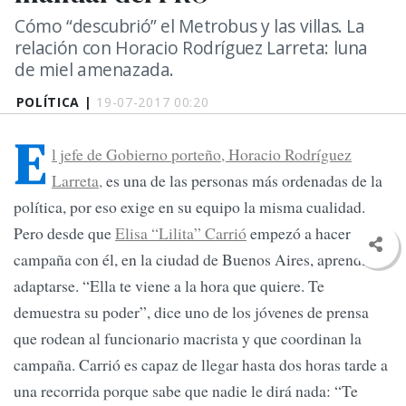
Cómo “descubrió” el Metrobus y las villas. La
relación con Horacio Rodríguez Larreta: luna
de miel amenazada.
POLÍTICA |
19-07-2017 00:20
E
l jefe de Gobierno porteño, Horacio Rodríguez
Larreta,
es una de las personas más ordenadas de la
política, por eso exige en su equipo la misma cualidad.
Pero desde que
Elisa “Lilita” Carrió
empezó a hacer
campaña con él, en la ciudad de Buenos Aires, aprendió a
adaptarse. “Ella te viene a la hora que quiere. Te
demuestra su poder”, dice uno de los jóvenes de prensa
que rodean al funcionario macrista y que coordinan la
campaña. Carrió es capaz de llegar hasta dos horas tarde a
una recorrida porque sabe que nadie le dirá nada: “Te