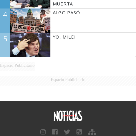
MUERTA
4
ALGO PASÓ
5
YO, MILEI
Espacio Publicitario
Espacio Publicitario