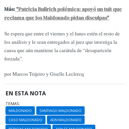
Más:
"Patricia Bullrich polémica: apoyó un tuit que
reclama que los Maldonado pidan disculpas"
Se espera que entre el viernes y el lunes estén el resto de
los análisis y le sean entregados al juez que investiga la
causa que aún mantiene la carátula de “desaparición
forzada”.
por Marcos Teijeiro y Giselle Leclercq
EN ESTA NOTA
TEMAS:
MALDONADO
SANTIAGO MALDONADO
CASO MALDONADO
ADN MALDONADO
PERICIAS MALDONADO
ADN ES MALDONADO