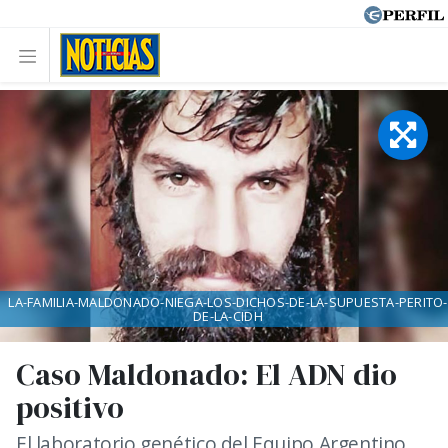
LA-FAMILIA-MALDONADO-NIEGA-LOS-DICHOS-DE-LA-SUPUESTA-PERITO-
DE-LA-CIDH
Caso Maldonado: El ADN dio
positivo
El laboratorio genético del Equipo Argentino