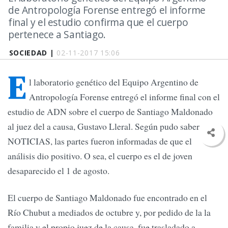
de Antropología Forense entregó el informe
final y el estudio confirma que el cuerpo
pertenece a Santiago.
SOCIEDAD |
02-11-2017 15:06
E
l laboratorio genético del Equipo Argentino de
Antropología Forense entregó el informe final con el
estudio de ADN sobre el cuerpo de Santiago Maldonado
al juez del a causa, Gustavo Lleral. Según pudo saber
NOTICIAS, las partes fueron informadas de que el
análisis dio positivo. O sea, el cuerpo es el de joven
desaparecido el 1 de agosto.
El cuerpo de Santiago Maldonado fue encontrado en el
Río Chubut a mediados de octubre y, por pedido de la la
familia y el propio juez de la causa, fue trasladado a