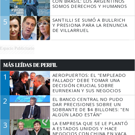
CON BRASIL: LOS ARGENTINOS
SOMOS DERECHOS Y HUMANOS
5
SANTILLI SE SUMÓ A BULLRICH
Y PRESIONA PARA LA RENUNCIA
DE VILLARRUEL
Espacio Publicitario
MÁS LEÍDAS DE PERFIL
1
AEROPUERTOS: EL "EMPLEADO
FALLADO" DEBE TOMAR UNA
DECISIÓN CRUCIAL SOBRE
EURNEKIAN Y SUS NEGOCIOS
2
EL BANCO CENTRAL NO PUDO
DAR PRECISIONES SOBRE UN
SOBRANTE DE $4 BILLONES: "EN
ALGÚN LADO ESTÁN"
3
LA EMPRESA QUE SE LE PLANTÓ
A ESTADOS UNIDOS Y HACE
NEGOCIOS CON CHINA EN VACA