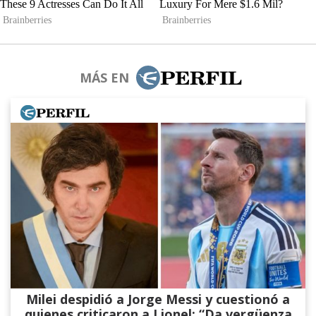
MÁS EN
Milei despidió a Jorge Messi y cuestionó a
quienes criticaron a Lionel: “Da vergüenza