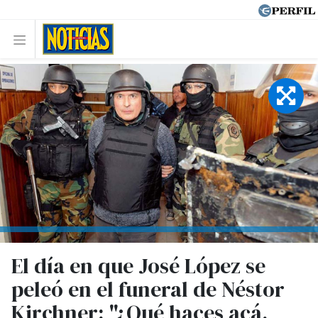
El día en que José López se
peleó en el funeral de Néstor
Kirchner: "¿Qué haces acá,