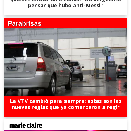
pensar que hubo anti-Messi”
La VTV cambió para siempre: estas son las
nuevas reglas que ya comenzaron a regir