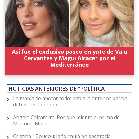
Así fue el exclusivo paseo en yate de Valu
Cervantes y Magui Alcacer por el
Mediterráneo
NOTICIAS ANTERIORES DE "POLÍTICA"
La manía de anotar todo: habla la anterior pareja
del chofer Centeno
Ángelo Calcaterra: Por qué miente el primo de
Mauricio Macri
Cristina - Boudou: la fórmula en desgracia