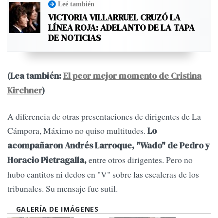
Leé también
VICTORIA VILLARRUEL CRUZÓ LA
LÍNEA ROJA: ADELANTO DE LA TAPA
DE NOTICIAS
(Lea también:
El peor mejor momento de Cristina
Kirchner
)
A diferencia de otras presentaciones de dirigentes de La
Cámpora, Máximo no quiso multitudes.
Lo
acompañaron Andrés Larroque, "Wado" de Pedro y
entre otros dirigentes. Pero no
Horacio Pietragalla,
hubo cantitos ni dedos en "V" sobre las escaleras de los
tribunales. Su mensaje fue sutil.
GALERÍA DE IMÁGENES