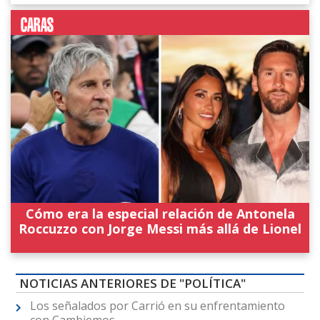
Cómo era la especial relación de Antonela
Roccuzzo con Jorge Messi más allá de Lionel
NOTICIAS ANTERIORES DE "POLÍTICA"
Los señalados por Carrió en su enfrentamiento