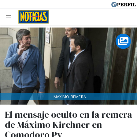
MAXIMO-REMERA
El mensaje oculto en la remera
de Máximo Kirchner en
Comodoro Py