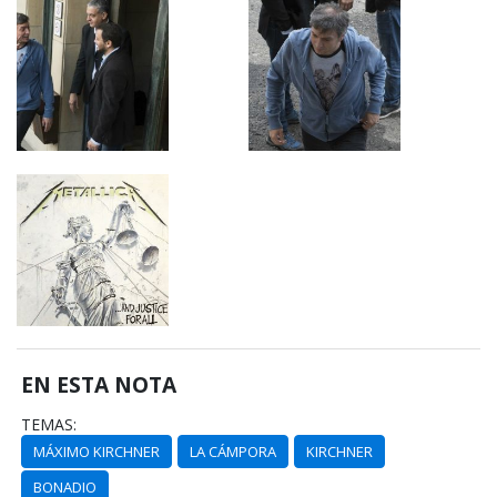
EN ESTA NOTA
TEMAS:
MÁXIMO KIRCHNER
LA CÁMPORA
KIRCHNER
BONADIO