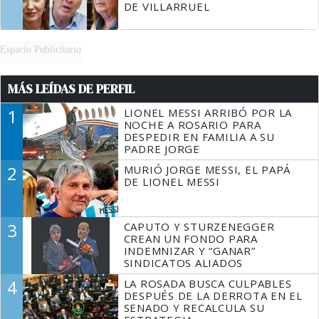
DE VILLARRUEL
Espacio Publicitario
MÁS LEÍDAS DE PERFIL
1
LIONEL MESSI ARRIBÓ POR LA
NOCHE A ROSARIO PARA
DESPEDIR EN FAMILIA A SU
PADRE JORGE
2
MURIÓ JORGE MESSI, EL PAPÁ
DE LIONEL MESSI
3
CAPUTO Y STURZENEGGER
CREAN UN FONDO PARA
INDEMNIZAR Y “GANAR”
SINDICATOS ALIADOS
4
LA ROSADA BUSCA CULPABLES
DESPUÉS DE LA DERROTA EN EL
SENADO Y RECALCULA SU