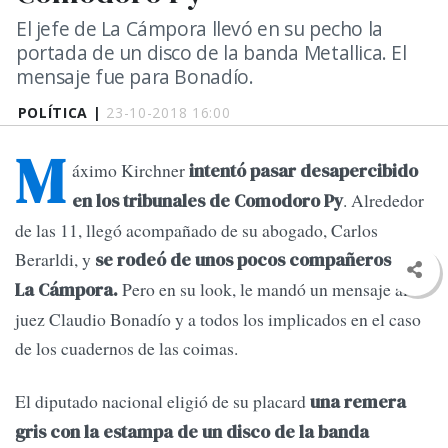
El jefe de La Cámpora llevó en su pecho la
portada de un disco de la banda Metallica. El
mensaje fue para Bonadío.
POLÍTICA |
23-10-2018 16:00
M
áximo Kirchner
intentó pasar desapercibido
. Alrededor
en los tribunales de Comodoro Py
de las 11, llegó acompañado de su abogado, Carlos
Berarldi, y
se rodeó de unos pocos compañeros de
Pero en su look, le mandó un mensaje al
La Cámpora.
juez Claudio Bonadío y a todos los implicados en el caso
de los cuadernos de las coimas.
El diputado nacional eligió de su placard
una remera
gris con la estampa de un disco de la banda