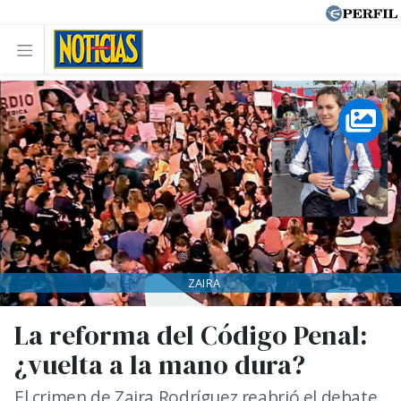
ZAIRA
La reforma del Código Penal:
¿vuelta a la mano dura?
El crimen de Zaira Rodríguez reabrió el debate