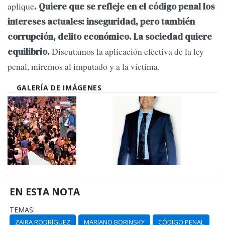
aplique
. Quiere que se refleje en el código penal los
intereses actuales: inseguridad, pero también
corrupción, delito económico. La sociedad quiere
Discutamos la aplicación efectiva de la ley
equilibrio.
penal, miremos al imputado y a la víctima.
GALERÍA DE IMÁGENES
EN ESTA NOTA
TEMAS:
ZAIRA RODRÍGUEZ
MARIANO BORINSKY
CÓDIGO PENAL