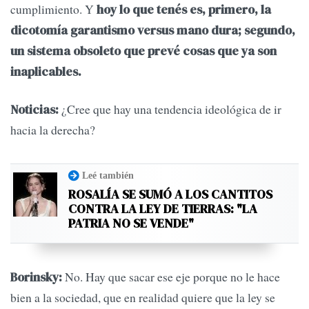
cumplimiento. Y
hoy lo que tenés es, primero, la
dicotomía garantismo versus mano dura; segundo,
un sistema obsoleto que prevé cosas que ya son
inaplicables.
¿Cree que hay una tendencia ideológica de ir
Noticias:
hacia la derecha?
Leé también
ROSALÍA SE SUMÓ A LOS CANTITOS
CONTRA LA LEY DE TIERRAS: "LA
PATRIA NO SE VENDE"
No. Hay que sacar ese eje porque no le hace
Borinsky:
bien a la sociedad, que en realidad quiere que la ley se