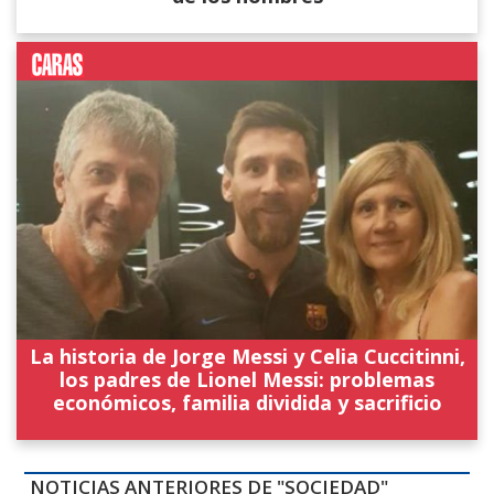
La historia de Jorge Messi y Celia Cuccitinni,
los padres de Lionel Messi: problemas
económicos, familia dividida y sacrificio
NOTICIAS ANTERIORES DE "SOCIEDAD"