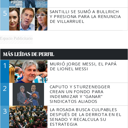
5
SANTILLI SE SUMÓ A BULLRICH
Y PRESIONA PARA LA RENUNCIA
DE VILLARRUEL
Espacio Publicitario
MÁS LEÍDAS DE PERFIL
1
MURIÓ JORGE MESSI, EL PAPÁ
DE LIONEL MESSI
2
CAPUTO Y STURZENEGGER
CREAN UN FONDO PARA
INDEMNIZAR Y “GANAR”
SINDICATOS ALIADOS
3
LA ROSADA BUSCA CULPABLES
DESPUÉS DE LA DERROTA EN EL
SENADO Y RECALCULA SU
ESTRATEGIA