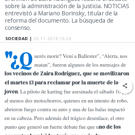
sobre la administración de la Justicia. NOTICIAS
entrevistó a Mariano Borinsky, titular de la
reforma del documento. La búsqueda de
consenso.
SOCIEDAD |
20-11-2018 16:24
"¿Q
uerés morir? Vení a Ballester”, “Alerta, nos
matan”, fueron algunos de los mensajes de
los vecinos de Zaira Rodríguez, que se movilizaron
el martes 13 para reclamar por la muerte de la
. La piloto de karting fue asesinada el sábado 10 por
joven
al menos dos motochorros, quienes en un intento de robo,
abrieron fuego contra su auto y una de las balas impactó
en su cabeza. Pero además del trágico desenlace, el otro
punto que generó un fuerte debate fue que u
no de los