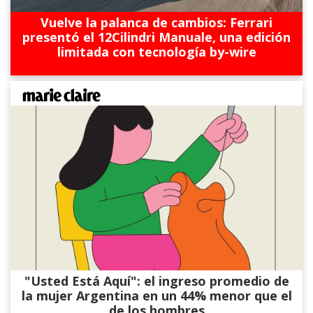
Vuelve la palanca de cambios: Ferrari
presentó el 12Cilindri Manuale, una edición
limitada con tecnología by-wire
"Usted Está Aquí": el ingreso promedio de
la mujer Argentina en un 44% menor que el
de los hombres