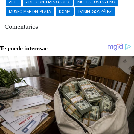
ARTE
ARTE CONTEMPORÁNEO
NICOLA COSTANTINO
MUSEO MAR DEL PLATA
DOMA
DANIEL GONZÁLEZ
Comentarios