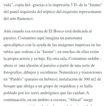
vida”, copia fiel -gracias a la impresión 3 D- de la “fuente”
del panel izquierdo del tríptico del exquisito representante
del arte flamenco.
Aún cuando esa escena de El Bosco está dedicada al
paraíso, Costantino aquí imagina un panorama
apocalíptico con la ayuda de las imágenes impresas en las
tablas que rodean a la “fuente”; en muchas de ellas están
la propia artista y su hijo. En otra sala, Costantino exhibe -
ahora sí- una alusión al paraíso a partir de una serie de
fotografías, dibujos y esculturas. Naturaleza y transiciones
en “Pardés” (paraíso en hebreo), instalación de 300 m2 de
bosque que abriga a un grupo de orquídeas y se halla
poblado por los seres andróginos que las cuidan. A
continuación, en un ámbito a oscuras, “Abisal” surge