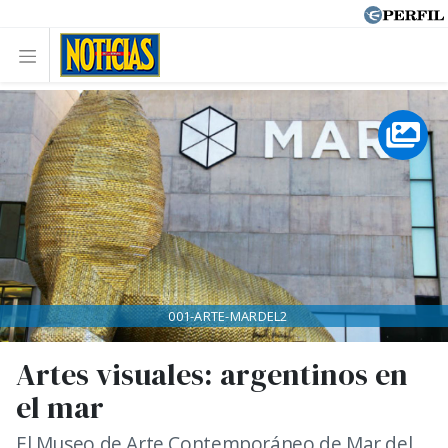
001-ARTE-MARDEL2
Artes visuales: argentinos en
el mar
El Museo de Arte Contemporáneo de Mar del