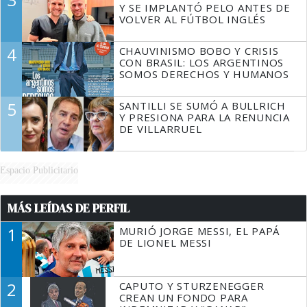
Y SE IMPLANTÓ PELO ANTES DE
VOLVER AL FÚTBOL INGLÉS
4
CHAUVINISMO BOBO Y CRISIS
CON BRASIL: LOS ARGENTINOS
SOMOS DERECHOS Y HUMANOS
5
SANTILLI SE SUMÓ A BULLRICH
Y PRESIONA PARA LA RENUNCIA
DE VILLARRUEL
Espacio Publicitario
MÁS LEÍDAS DE PERFIL
1
MURIÓ JORGE MESSI, EL PAPÁ
DE LIONEL MESSI
2
CAPUTO Y STURZENEGGER
CREAN UN FONDO PARA