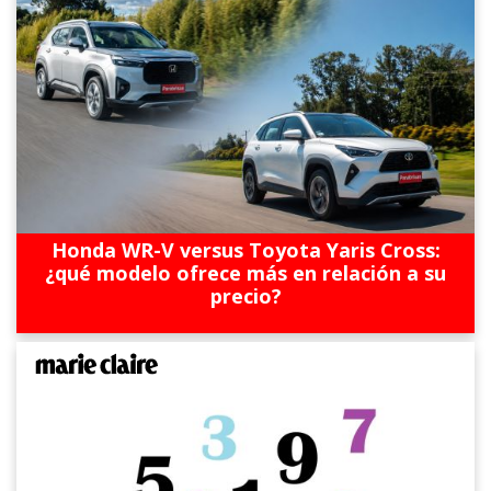
Honda WR-V versus Toyota Yaris Cross:
¿qué modelo ofrece más en relación a su
precio?