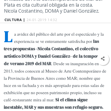
Plata es cita cultural obligada en la costa.
Nicola Costantino, DOMA y Daniel González.
CULTURA |
24-01-2019 14:32
L
a avidez del público del arte por el espectáculo y la
experiencia se ve enteramente satisfecha por
las
tres propuestas -Nicola Costantino, el colectivo
artístico DOMA y Daniel González- de la temporada
. Desde su inauguración en
de verano 2019 del MAR
2013, todos conocen al Museo de Arte Contemporáneo de
la Provincia de Buenos Aires como MAR; nombre que
luce en su fachada y es más apropiado para estas salas de
exhibición que no poseen patrimonio propio, incluso su
café-restaurante mira al mar.
Si el clima sigue
inestable, MAR y sus muestras son refugio seguro.