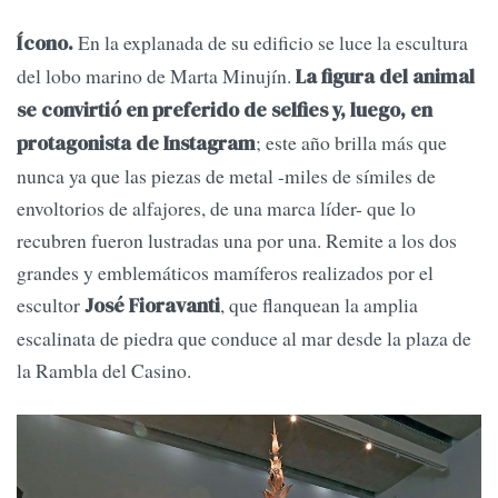
En la explanada de su edificio se luce la escultura
Ícono.
del lobo marino de Marta Minujín.
La figura del animal
se convirtió en preferido de selfies y, luego, en
; este año brilla más que
protagonista de Instagram
nunca ya que las piezas de metal -miles de símiles de
envoltorios de alfajores, de una marca líder- que lo
recubren fueron lustradas una por una. Remite a los dos
grandes y emblemáticos mamíferos realizados por el
escultor
, que flanquean la amplia
José Fioravanti
escalinata de piedra que conduce al mar desde la plaza de
la Rambla del Casino.