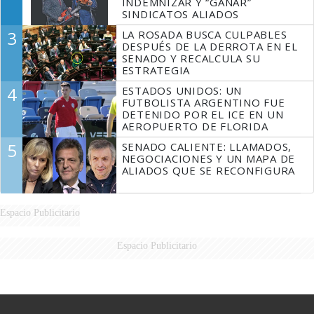
INDEMNIZAR Y “GANAR”
SINDICATOS ALIADOS
3
LA ROSADA BUSCA CULPABLES
DESPUÉS DE LA DERROTA EN EL
SENADO Y RECALCULA SU
ESTRATEGIA
4
ESTADOS UNIDOS: UN
FUTBOLISTA ARGENTINO FUE
DETENIDO POR EL ICE EN UN
AEROPUERTO DE FLORIDA
5
SENADO CALIENTE: LLAMADOS,
NEGOCIACIONES Y UN MAPA DE
ALIADOS QUE SE RECONFIGURA
Espacio Publicitario
Espacio Publicitario