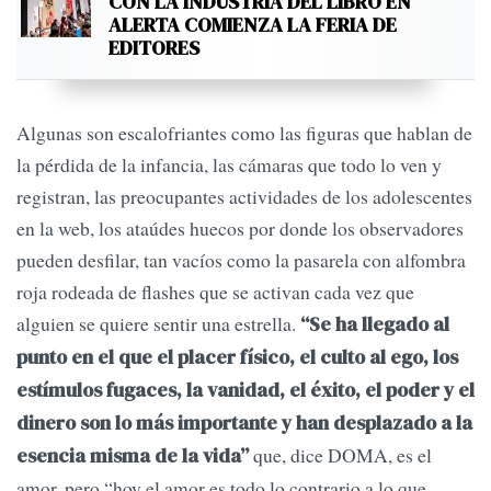
CON LA INDUSTRIA DEL LIBRO EN
ALERTA COMIENZA LA FERIA DE
EDITORES
Algunas son escalofriantes como las figuras que hablan de
la pérdida de la infancia, las cámaras que todo lo ven y
registran, las preocupantes actividades de los adolescentes
en la web, los ataúdes huecos por donde los observadores
pueden desfilar, tan vacíos como la pasarela con alfombra
roja rodeada de flashes que se activan cada vez que
alguien se quiere sentir una estrella.
“Se ha llegado al
punto en el que el placer físico, el culto al ego, los
estímulos fugaces, la vanidad, el éxito, el poder y el
dinero son lo más importante y han desplazado a la
que, dice DOMA, es el
esencia misma de la vida”
amor, pero “hoy el amor es todo lo contrario a lo que