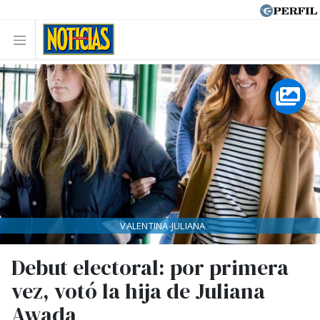
VALENTINA-JULIANA
Debut electoral: por primera
vez, votó la hija de Juliana
Awada