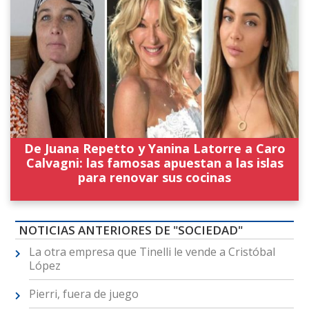
De Juana Repetto y Yanina Latorre a Caro
Calvagni: las famosas apuestan a las islas
para renovar sus cocinas
NOTICIAS ANTERIORES DE "SOCIEDAD"
La otra empresa que Tinelli le vende a Cristóbal
López
Pierri, fuera de juego