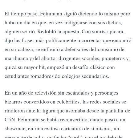
El tiempo pasó. Feinmann siguió diciendo lo mismo pero
hubo un día en que, en vez indignarse con sus dichos,
alguien se rió. Redobló la apuesta. Con sonrisa pícara,
dijo las frases más políticamente incorrectas que encontró
en su cabeza, se enfrentó a defensores del consumo de
marihuana y del aborto, dirigentes sociales, piqueteros y,
quizá su mayor hit, empezó un desafío clásico con
estudiantes tomadores de colegios secundarios.
En un año de televisión sin escándalos y personajes
bizarros convertidos en celebrities, las redes sociales se
rindieron ante la figura que asomaba desde la pantalla de
C5N. Feinmann se había reconvertido, dando paso a un
showman, en una exitosa caricatura de sí mismo, un
personaje de culto, un facho “cool”, con el modelo de