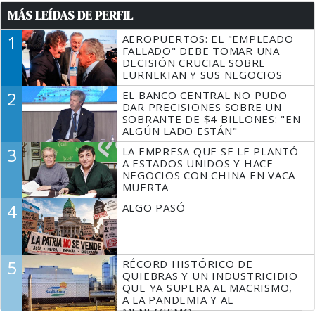
MÁS LEÍDAS DE PERFIL
1
AEROPUERTOS: EL "EMPLEADO
FALLADO" DEBE TOMAR UNA
DECISIÓN CRUCIAL SOBRE
EURNEKIAN Y SUS NEGOCIOS
2
EL BANCO CENTRAL NO PUDO
DAR PRECISIONES SOBRE UN
SOBRANTE DE $4 BILLONES: "EN
ALGÚN LADO ESTÁN"
3
LA EMPRESA QUE SE LE PLANTÓ
A ESTADOS UNIDOS Y HACE
NEGOCIOS CON CHINA EN VACA
MUERTA
4
ALGO PASÓ
5
RÉCORD HISTÓRICO DE
QUIEBRAS Y UN INDUSTRICIDIO
QUE YA SUPERA AL MACRISMO,
A LA PANDEMIA Y AL
MENEMISMO