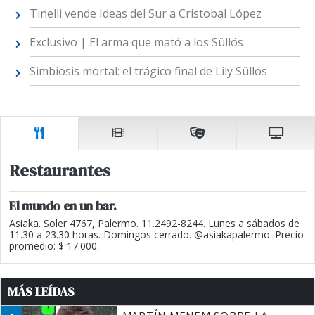
Tinelli vende Ideas del Sur a Cristobal López
Exclusivo | El arma que mató a los Süllös
Simbiosis mortal: el trágico final de Lily Süllös
Restaurantes
El mundo en un bar.
Asiaka. Soler 4767, Palermo. 11.2492-8244. Lunes a sábados de
11.30 a 23.30 horas. Domingos cerrado. @asiakapalermo. Precio
promedio: $ 17.000.
MÁS LEÍDAS
MARTÍN MENEM SOBRE LA