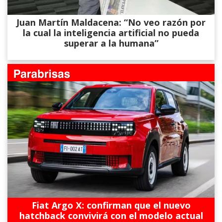
Juan Martín Maldacena: “No veo razón por
la cual la inteligencia artificial no pueda
superar a la humana”
Fiat Argo X: confirman que el nuevo
hatchback convivirá con el modelo actual