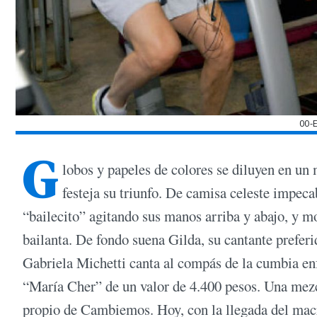
00-
G
lobos y papeles de colores se diluyen en un
festeja su triunfo. De camisa celeste impeca
“bailecito” agitando sus manos arriba y abajo, y m
bailanta. De fondo suena Gilda, su cantante preferi
Gabriela Michetti canta al compás de la cumbia en
“María Cher” de un valor de 4.400 pesos. Una mezcl
propio de Cambiemos. Hoy, con la llegada del macr