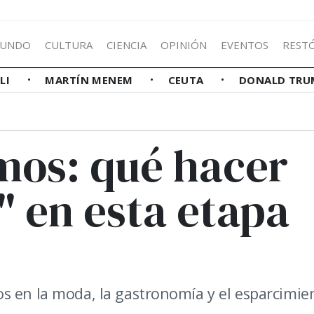
UNDO
CULTURA
CIENCIA
OPINIÓN
EVENTOS
REST
LLI
MARTÍN MENEM
CEUTA
DONALD TRU
mos: qué hacer
t" en esta etapa
s en la moda, la gastronomía y el esparcimie