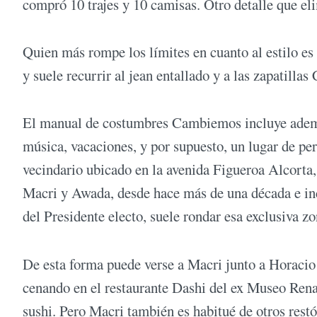
compró 10 trajes y 10 camisas. Otro detalle que eli
Quien más rompe los límites en cuanto al estilo es 
y suele recurrir al jean entallado y a las zapatillas
El manual de costumbres Cambiemos incluye además 
música, vacaciones, y por supuesto, un lugar de per
vecindario ubicado en la avenida Figueroa Alcorta, 
Macri y Awada, desde hace más de una década e inc
del Presidente electo, suele rondar esa exclusiva z
De esta forma puede verse a Macri junto a Horacio 
cenando en el restaurante Dashi del ex Museo Renau
sushi. Pero Macri también es habitué de otros rest