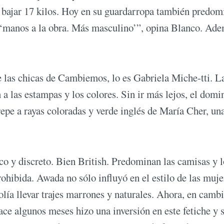
 bajar 17 kilos. Hoy en su guardarropa también predom
e ‘manos a la obra. Más masculino’”, opina Blanco. Ade
e las chicas de Cambiemos, lo es Gabriela Miche-tti. L
 a las estampas y los colores. Sin ir más lejos, el dom
epe a rayas coloradas y verde inglés de María Cher, un
co y discreto. Bien British. Predominan las camisas y l
rohibida. Awada no sólo influyó en el estilo de las muje
olía llevar trajes marrones y naturales. Ahora, en cambi
hace algunos meses hizo una inversión en este fetiche y 