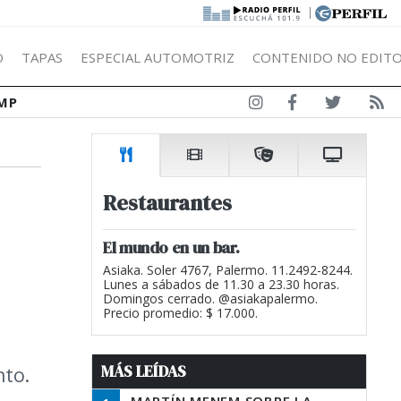
|
Ó
TAPAS
ESPECIAL AUTOMOTRIZ
CONTENIDO NO EDITO
MP
Restaurantes
El mundo en un bar.
Asiaka. Soler 4767, Palermo. 11.2492-8244.
Lunes a sábados de 11.30 a 23.30 horas.
Domingos cerrado. @asiakapalermo.
Precio promedio: $ 17.000.
MÁS LEÍDAS
nto.