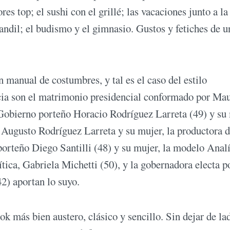
s top; el sushi con el grillé; las vacaciones junto a la
dil; el budismo y el gimnasio. Gustos y fetiches de u
n manual de costumbres, y tal es el caso del estilo
a son el matrimonio presidencial conformado por Mau
 Gobierno porteño Horacio Rodríguez Larreta (49) y su
Augusto Rodríguez Larreta y su mujer, la productora 
 porteño Diego Santilli (48) y su mujer, la modelo Anal
ca, Gabriela Michetti (50), y la gobernadora electa po
2) aportan lo suyo.
 más bien austero, clásico y sencillo. Sin dejar de la