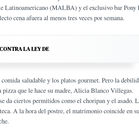
rte Latinoamericano (MALBA) y el exclusivo bar Pony 
lecto cena afuera al menos tres veces por semana.
 CONTRA LA LEY DE
 comida saludable y los platos gourmet. Pero la debili
a pizza que le hace su madre, Alicia Blanco Villegas.
 se da ciertos permitidos como el choripan y el asado. 
teca. A la hora del postre, el matrimonio coincide en s
che.