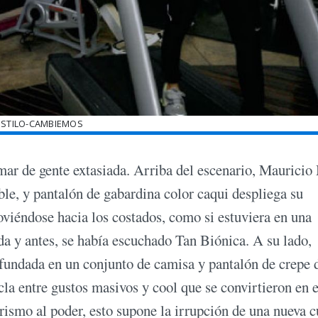
ESTILO-CAMBIEMOS
 mar de gente extasiada. Arriba del escenario, Mauricio
ble, y pantalón de gabardina color caqui despliega su
oviéndose hacia los costados, como si estuviera en una
da y antes, se había escuchado Tan Biónica. A su lado,
fundada en un conjunto de camisa y pantalón de crepe 
a entre gustos masivos y cool que se convirtieron en e
ismo al poder, esto supone la irrupción de una nueva c