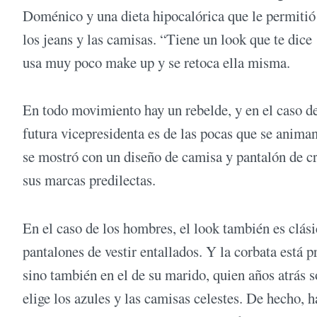
Doménico y una dieta hipocalórica que le permitió
los jeans y las camisas. “Tiene un look que te dic
usa muy poco make up y se retoca ella misma.
En todo movimiento hay un rebelde, y en el caso d
futura vicepresidenta es de las pocas que se animan
se mostró con un diseño de camisa y pantalón de cr
sus marcas predilectas.
En el caso de los hombres, el look también es clási
pantalones de vestir entallados. Y la corbata está p
sino también en el de su marido, quien años atrás s
elige los azules y las camisas celestes. De hecho, 