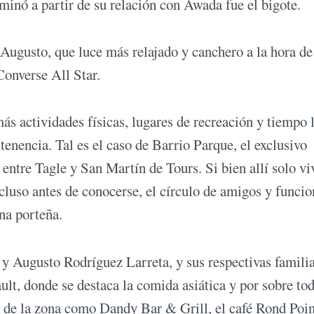
minó a partir de su relación con Awada fue el bigote.
Augusto, que luce más relajado y canchero a la hora de 
 Converse All Star.
actividades físicas, lugares de recreación y tiempo l
tenencia. Tal es el caso de Barrio Parque, el exclusivo
entre Tagle y San Martín de Tours. Si bien allí solo vi
luso antes de conocerse, el círculo de amigos y funcio
ona porteña.
y Augusto Rodríguez Larreta, y sus respectivas familia
lt, donde se destaca la comida asiática y por sobre tod
ó de la zona como Dandy Bar & Grill, el café Rond Poin