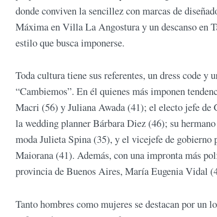
donde conviven la sencillez con marcas de diseñadore
Máxima en Villa La Angostura y un descanso en Tan
estilo que busca imponerse.
Toda cultura tiene sus referentes, un dress code y u
“Cambiemos”. En él quienes más imponen tendenci
Macri (56) y Juliana Awada (41); el electo jefe de
la wedding planner Bárbara Diez (46); su hermano 
moda Julieta Spina (35), y el vicejefe de gobierno
Maiorana (41). Además, con una impronta más políti
provincia de Buenos Aires, María Eugenia Vidal (4
Tanto hombres como mujeres se destacan por un look