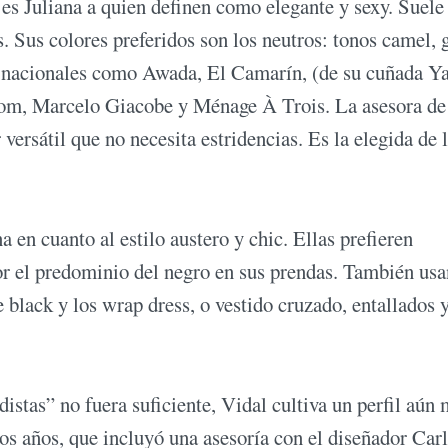
 es Juliana a quien definen como elegante y sexy. Suele
s. Sus colores preferidos son los neutros: tonos camel, g
as nacionales como Awada, El Camarín, (de su cuñada Y
om, Marcelo Giacobe y Ménage À Trois. La asesora de
ersátil que no necesita estridencias. Es la elegida de 
 en cuanto al estilo austero y chic. Ellas prefieren
 el predominio del negro en sus prendas. También usa
e black y los wrap dress, o vestido cruzado, entallados 
distas” no fuera suficiente, Vidal cultiva un perfil aún
los años, que incluyó una asesoría con el diseñador Car