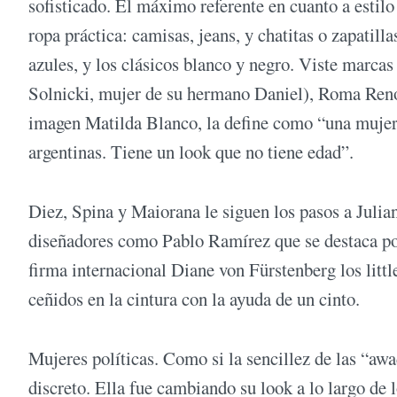
sofisticado. El máximo referente en cuanto a estilo
ropa práctica: camisas, jeans, y chatitas o zapatilla
azules, y los clásicos blanco y negro. Viste marc
Solnicki, mujer de su hermano Daniel), Roma Ren
imagen Matilda Blanco, la define como “una mujer v
argentinas. Tiene un look que no tiene edad”.
Diez, Spina y Maiorana le siguen los pasos a Juliana
diseñadores como Pablo Ramírez que se destaca por
firma internacional Diane von Fürstenberg los littl
ceñidos en la cintura con la ayuda de un cinto.
Mujeres políticas. Como si la sencillez de las “awa
discreto. Ella fue cambiando su look a lo largo de 