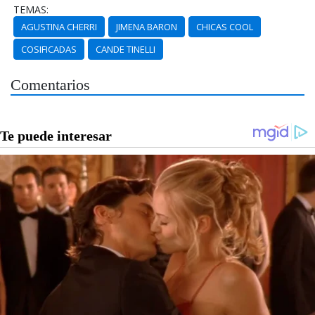
TEMAS:
AGUSTINA CHERRI
JIMENA BARON
CHICAS COOL
COSIFICADAS
CANDE TINELLI
Comentarios