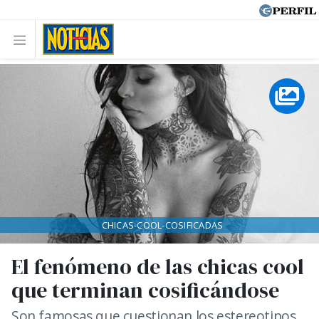
CHICAS-COOL-COSIFICADAS
El fenómeno de las chicas cool
que terminan cosificándose
Son famosas que cuestionan los estereotipos