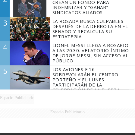
CREAN UN FONDO PARA
INDEMNIZAR Y “GANAR”
SINDICATOS ALIADOS
3
LA ROSADA BUSCA CULPABLES
DESPUÉS DE LA DERROTA EN EL
SENADO Y RECALCULA SU
ESTRATEGIA
4
LIONEL MESSI LLEGA A ROSARIO
A LAS 20.30: VELATORIO ÍNTIMO
DE JORGE MESSI, SIN ACCESO AL
PÚBLICO
5
LOS AVIONES F 16
SOBREVOLARÁN EL CENTRO
PORTEÑO Y EL LUNES
PARTICIPARÁN DE LA
CELEBRACIÓN DE LA FUERZA
AÉREA
Espacio Publicitario
Espacio Publicitario