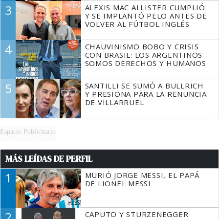
3
ALEXIS MAC ALLISTER CUMPLIÓ
Y SE IMPLANTÓ PELO ANTES DE
VOLVER AL FÚTBOL INGLÉS
4
CHAUVINISMO BOBO Y CRISIS
CON BRASIL: LOS ARGENTINOS
SOMOS DERECHOS Y HUMANOS
5
SANTILLI SE SUMÓ A BULLRICH
Y PRESIONA PARA LA RENUNCIA
DE VILLARRUEL
Espacio Publicitario
MÁS LEÍDAS DE PERFIL
1
MURIÓ JORGE MESSI, EL PAPÁ
DE LIONEL MESSI
2
CAPUTO Y STURZENEGGER