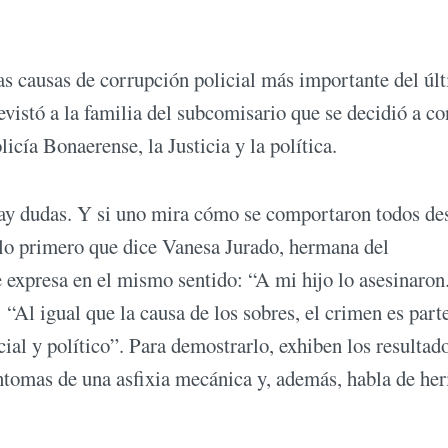
as causas de corrupción policial más importante del úl
istó a la familia del subcomisario que se decidió a co
icía Bonaerense, la Justicia y la política.
hay dudas. Y si uno mira cómo se comportaron todos de
 lo primero que dice Vanesa Jurado, hermana del
 expresa en el mismo sentido: “A mi hijo lo asesinaron
“Al igual que la causa de los sobres, el crimen es parte
cial y político”. Para demostrarlo, exhiben los resultad
íntomas de una asfixia mecánica y, además, habla de her