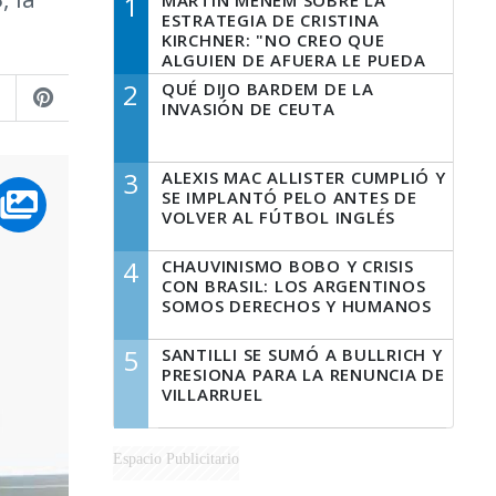
1
MARTÍN MENEM SOBRE LA
ESTRATEGIA DE CRISTINA
KIRCHNER: "NO CREO QUE
ALGUIEN DE AFUERA LE PUEDA
DECIR A LA JUSTICIA LO QUE
2
QUÉ DIJO BARDEM DE LA
TIENE QUE HACER"
INVASIÓN DE CEUTA
3
ALEXIS MAC ALLISTER CUMPLIÓ Y
SE IMPLANTÓ PELO ANTES DE
VOLVER AL FÚTBOL INGLÉS
4
CHAUVINISMO BOBO Y CRISIS
CON BRASIL: LOS ARGENTINOS
SOMOS DERECHOS Y HUMANOS
5
SANTILLI SE SUMÓ A BULLRICH Y
PRESIONA PARA LA RENUNCIA DE
VILLARRUEL
Espacio Publicitario