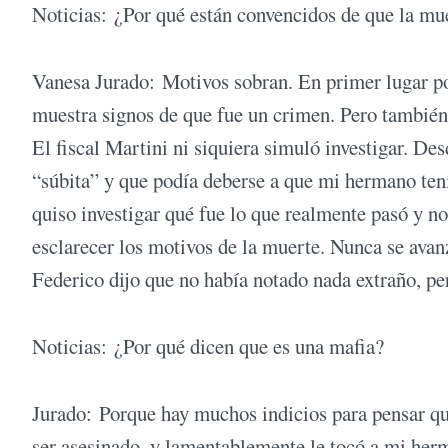
Noticias: ¿Por qué están convencidos de que la mue
Vanesa Jurado: Motivos sobran. En primer lugar por
muestra signos de que fue un crimen. Pero también 
El fiscal Martini ni siquiera simuló investigar. Des
“súbita” y que podía deberse a que mi hermano ten
quiso investigar qué fue lo que realmente pasó y 
esclarecer los motivos de la muerte. Nunca se ava
Federico dijo que no había notado nada extraño, pe
Noticias: ¿Por qué dicen que es una mafia?
Jurado: Porque hay muchos indicios para pensar que
ser asesinado, y lamentablemente le tocó a mi her