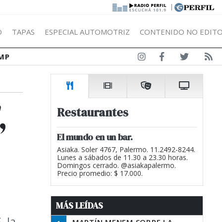
|
Ó
TAPAS
ESPECIAL AUTOMOTRIZ
CONTENIDO NO EDITO
MP
,
Restaurantes
El mundo en un bar.
Asiaka. Soler 4767, Palermo. 11.2492-8244.
Lunes a sábados de 11.30 a 23.30 horas.
Domingos cerrado. @asiakapalermo.
Precio promedio: $ 17.000.
MÁS LEÍDAS
, la