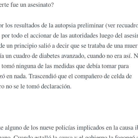
rte fue un asesinato?
 los resultados de la autopsia preliminar (ver recuadr
por todo el accionar de las autoridades luego del asesi
de un principio salió a decir que se trataba de una muer
ía un cuadro de diabetes avanzado, cuando no era así. 
no tomó ninguna de las medidas que debía tomar para
nzó en nada. Trascendió que el compañero de celda de
ro no se le tomó declaración.
 alguno de los nueve policías implicados en la causa i
mano. Cuando estalló la causa y el gobierno la fogoneó