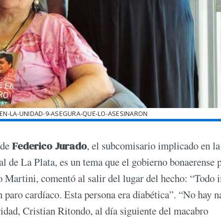
O-EN-LA-UNIDAD-9-ASEGURA-QUE-LO-ASESINARON
 de
Federico Jurado
, el subcomisario implicado en la
l de La Plata, es un tema que el gobierno bonaerense 
lo Martini, comentó al salir del lugar del hecho: “Todo 
 paro cardíaco. Esta persona era diabética”. “No hay n
ridad, Cristian Ritondo, al día siguiente del macabro