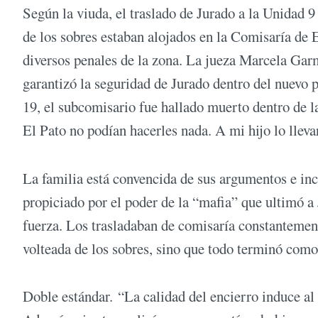
Según la viuda, el traslado de Jurado a la Unidad 
de los sobres estaban alojados en la Comisaría de E
diversos penales de la zona. La jueza Marcela Garm
garantizó la seguridad de Jurado dentro del nuevo pr
19, el subcomisario fue hallado muerto dentro de l
El Pato no podían hacerles nada. A mi hijo lo lleva
La familia está convencida de sus argumentos e inc
propiciado por el poder de la “mafia” que ultimó a 
fuerza. Los trasladaban de comisaría constantement
volteada de los sobres, sino que todo terminó com
Doble estándar. “La calidad del encierro induce al p