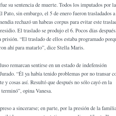
9 fue su sentencia de muerte. Todos los imputados por l
l Pato, sin embargo, el 5 de enero fueron trasladados a
endia rechazó un habeas corpus para evitar este trasla
esidio. El traslado se produjo el 6. Pocos días después,
a prisión. “El traslado de ellos estaba programado porq
ron ahí para matarlo”, dice Stella Maris.
luso remarcan sentirse en un estado de indefensión
Jurado. “Él ya había tenido problemas por no transar c
e y cosas así. Resultó que después no sólo cayó en la
o terminó”, opina Vanesa.
reso a sincerarse; en parte, por la presión de la famili