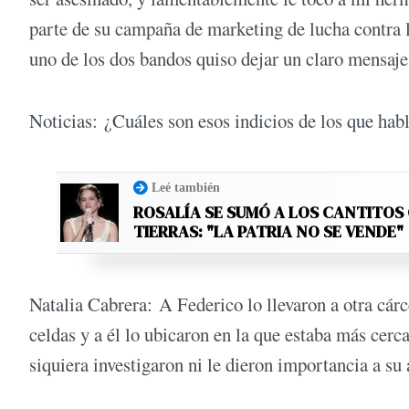
parte de su campaña de marketing de lucha contra la
uno de los dos bandos quiso dejar un claro mensaje
Noticias: ¿Cuáles son esos indicios de los que hab
Leé también
ROSALÍA SE SUMÓ A LOS CANTITOS
TIERRAS: "LA PATRIA NO SE VENDE"
Natalia Cabrera: A Federico lo llevaron a otra cárc
celdas y a él lo ubicaron en la que estaba más cerc
siquiera investigaron ni le dieron importancia a s