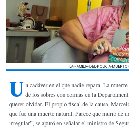
LA-FAMILIA-DEL-POLICIA-MUERT
U
n cadáver en el que nadie repara. La muerte
de los sobres con coimas en la Departamenta
querer olvidar. El propio fiscal de la causa, Marce
que fue una muerte natural. Parece que murió de un
irregular”, se apuró en señalar el ministro de Segu