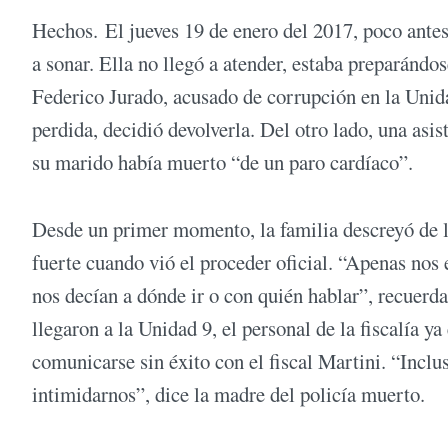
Hechos. El jueves 19 de enero del 2017, poco antes
a sonar. Ella no llegó a atender, estaba preparándos
Federico Jurado, acusado de corrupción en la Unid
perdida, decidió devolverla. Del otro lado, una asist
su marido había muerto “de un paro cardíaco”.
Desde un primer momento, la familia descreyó de la
fuerte cuando vió el proceder oficial. “Apenas nos 
nos decían a dónde ir o con quién hablar”, recuerd
llegaron a la Unidad 9, el personal de la fiscalía
comunicarse sin éxito con el fiscal Martini. “Inclu
intimidarnos”, dice la madre del policía muerto.