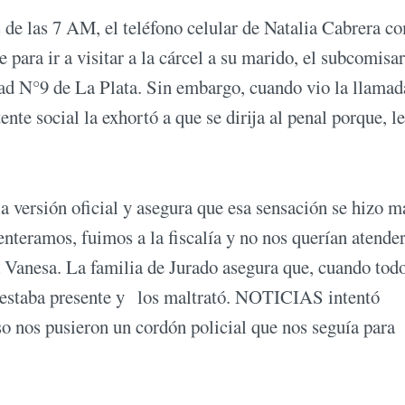
 de las 7 AM, el teléfono celular de Natalia Cabrera 
e para ir a visitar a la cárcel a su marido, el subcomisa
ad N°9 de La Plata. Sin embargo, cuando vio la llamad
ente social la exhortó a que se dirija al penal porque, le
 versión oficial y asegura que esa sensación se hizo m
enteramos, fuimos a la fiscalía y no nos querían atender
a Vanesa. La familia de Jurado asegura que, cuando tod
 ya estaba presente y los maltrató. NOTICIAS intentó
so nos pusieron un cordón policial que nos seguía para