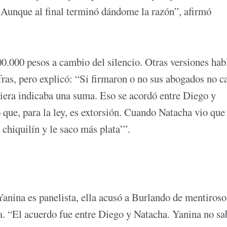
a. Aunque al final terminó dándome la razón”, afirmó
0.000 pesos a cambio del silencio. Otras versiones hab
ifras, pero explicó: “Si firmaron o no sus abogados no 
quiera indicaba una suma. Eso se acordó entre Diego y
 que, para la ley, es extorsión. Cuando Natacha vio qu
chiquilín y le saco más plata’”.
anina es panelista, ella acusó a Burlando de mentiroso
. “El acuerdo fue entre Diego y Natacha. Yanina no sa