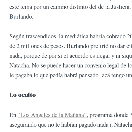
este tema por un camino distinto del de la Justici
Burlando.
Según trascendidos, la mediática habría cobrado 20
de 2 millones de pesos. Burlando prefirió no dar c
nada, porque de por sí el acuerdo es ilegal y ni si
Natacha. No se puede hacer un convenio legal de lo
le pagaba lo que pedía habrá pensado ‘acá tengo un 
Lo oculto
En
“Los Ángeles de la Mañana”
, programa donde Y
asegurando que no le habían pagado nada a Natacha