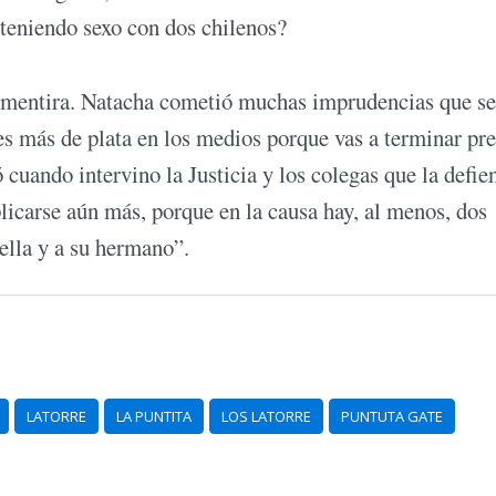
teniendo sexo con dos chilenos?
ra mentira. Natacha cometió muchas imprudencias que se
les más de plata en los medios porque vas a terminar pre
uando intervino la Justicia y los colegas que la defie
icarse aún más, porque en la causa hay, al menos, dos
ella y a su hermano”.
LATORRE
LA PUNTITA
LOS LATORRE
PUNTUTA GATE