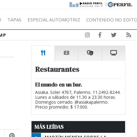
|
Ó
TAPAS
ESPECIAL AUTOMOTRIZ
CONTENIDO NO EDITO
MP
Restaurantes
El mundo en un bar.
Asiaka. Soler 4767, Palermo. 11.2492-8244.
Lunes a sábados de 11.30 a 23.30 horas.
Domingos cerrado. @asiakapalermo.
Precio promedio: $ 17.000.
MÁS LEÍDAS