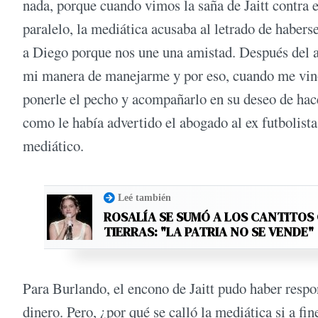
nada, porque cuando vimos la saña de Jaitt contra e
paralelo, la mediática acusaba al letrado de habers
a Diego porque nos une una amistad. Después del a
mi manera de manejarme y por eso, cuando me vino
ponerle el pecho y acompañarlo en su deseo de hacer 
como le había advertido el abogado al ex futbolista
mediático.
Leé también
ROSALÍA SE SUMÓ A LOS CANTITOS
TIERRAS: "LA PATRIA NO SE VENDE"
Para Burlando, el encono de Jaitt pudo haber respo
dinero. Pero, ¿por qué se calló la mediática si a fi