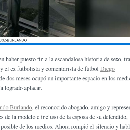
002-BURLANDO
n haber puesto fin a la escandalosa historia de sexo, tr
y el ex futbolista y comentarista de fútbol
Diego
 de dos meses ocupó un importante espacio en los medi
a logrado aplacar.
ndo Burlando
, el reconocido abogado, amigo y represe
es de la modelo e incluso de la esposa de su defendido,
 posible de los medios. Ahora rompió el silencio y hab