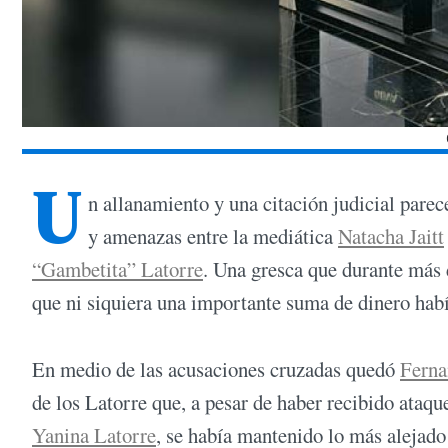
U
n allanamiento y una citación judicial parece
y amenazas entre la mediática
Natacha Jaitt
“Gambetita” Latorre
. Una gresca que durante más
que ni siquiera una importante suma de dinero habí
En medio de las acusaciones cruzadas quedó
Ferna
de los Latorre que, a pesar de haber recibido ataqu
Yanina Latorre
, se había mantenido lo más alejado