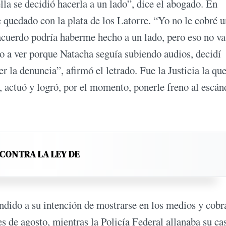
lla se decidió hacerla a un lado”, dice el abogado. En
e quedado con la plata de los Latorre. “Yo no le cobré 
cuerdo podría haberme hecho a un lado, pero eso no va
 a ver porque Natacha seguía subiendo audios, decidí
la denuncia”, afirmó el letrado. Fue la Justicia la que,
, actuó y logró, por el momento, ponerle freno al escán
 CONTRA LA LEY DE
ndido a su intención de mostrarse en los medios y cobr
nes de agosto, mientras la Policía Federal allanaba su ca