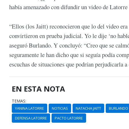
había amenazado con difundir un video de Latorre 
“Ellos (los Jaitt) reconocieron que lo del video e
convirtieron en prueba judicial. Yo le dije ‘no hab
aseguró Burlando. Y concluyó: “Creo que se calmó c
seguramente le han dicho que si seguía podía compl
escuchas de situaciones que podrían perjudicarla a 
EN ESTA NOTA
TEMAS:
YANINA LATORRE
NOTICIAS
NATACHA JAITT
BURLANDO
DEFENSA LATORRE
PACTO LATORRE