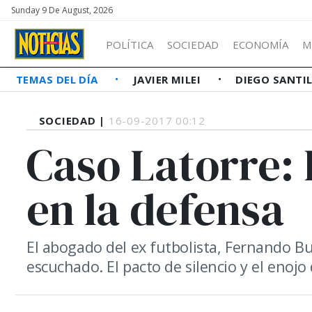
Sunday 9 De August, 2026
POLÍTICA
SOCIEDAD
ECONOMÍA
M
TEMAS DEL DÍA
JAVIER MILEI
DIEGO SANTI
SOCIEDAD |
16-09-2017 00:12
Caso Latorre: 
en la defensa
El abogado del ex futbolista, Fernando Bu
escuchado. El pacto de silencio y el enojo