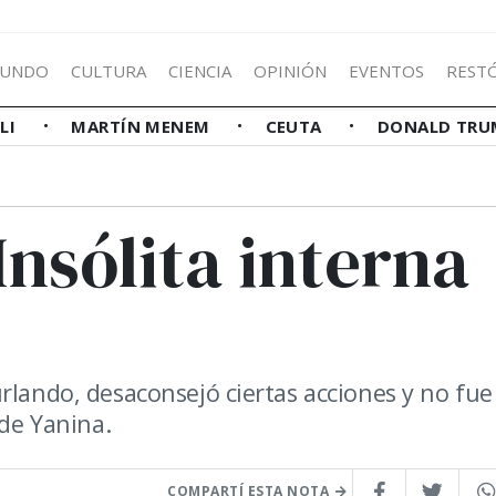
UNDO
CULTURA
CIENCIA
OPINIÓN
EVENTOS
REST
LLI
MARTÍN MENEM
CEUTA
DONALD TRU
Insólita interna
rlando, desaconsejó ciertas acciones y no fue
 de Yanina.
COMPARTÍ ESTA NOTA