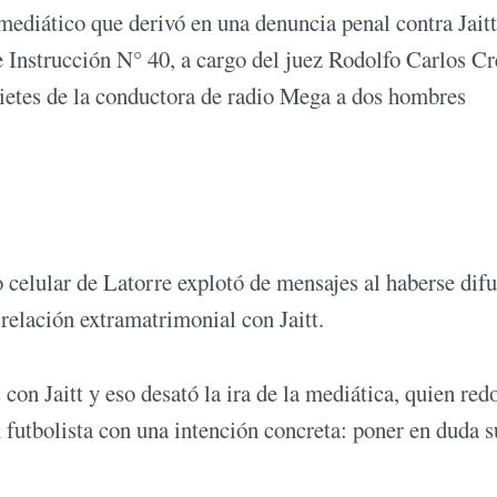
diático que derivó en una denuncia penal contra Jaitt
 Instrucción N° 40, a cargo del juez Rodolfo Carlos Cr
rietes de la conductora de radio Mega a dos hombres
o celular de Latorre explotó de mensajes al haberse dif
 relación extramatrimonial con Jaitt.
con Jaitt y eso desató la ira de la mediática, quien red
 futbolista con una intención concreta: poner en duda s