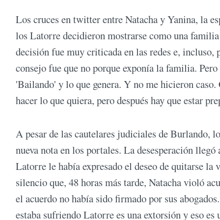
Los cruces en twitter entre Natacha y Yanina, la e
los Latorre decidieron mostrarse como una famili
decisión fue muy criticada en las redes e, incluso,
consejo fue que no porque exponía la familia. Pero 
'Bailando' y lo que genera. Y no me hicieron caso.
hacer lo que quiera, pero después hay que estar pre
A pesar de las cautelares judiciales de Burlando, lo
nueva nota en los portales. La desesperación llegó 
Latorre le había expresado el deseo de quitarse la 
silencio que, 48 horas más tarde, Natacha violó ac
el acuerdo no había sido firmado por sus abogados
estaba sufriendo Latorre es una extorsión y eso es 