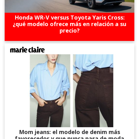
Honda WR-V versus Toyota Yaris Cross:
¿qué modelo ofrece más en relación a su
precio?
Mom jeans: el modelo de denim más
favorecedor y que nunca pasa de moda