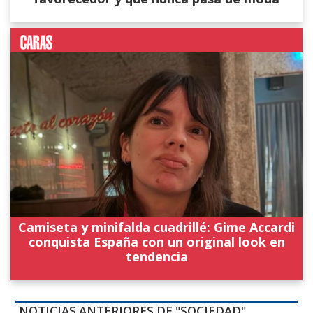
Camiseta y minifalda cuadrillé: Gime Accardi
conquista España con un original look en
tendencia
NOTICIAS ANTERIORES DE "SOCIEDAD"