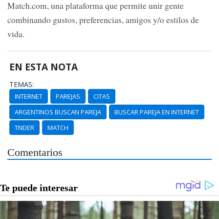
Match.com, una plataforma que permite unir gente
combinando gustos, preferencias, amigos y/o estilos de
vida.
EN ESTA NOTA
TEMAS:
INTERNET
PAREJAS
CITAS
ARGENTINOS BUSCAN PAREJA
BUSCAR PAREJA EN INTERNET
TNDER
MATCH
Comentarios