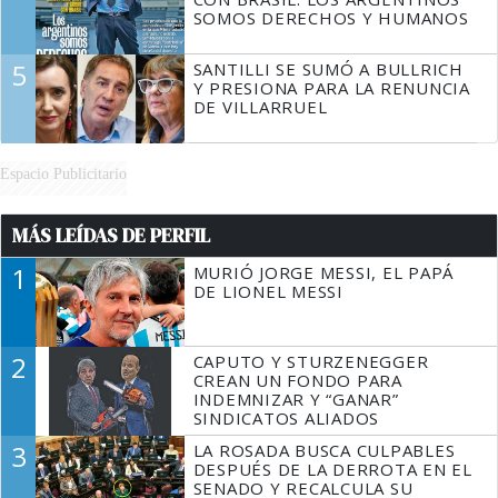
SOMOS DERECHOS Y HUMANOS
5
SANTILLI SE SUMÓ A BULLRICH
Y PRESIONA PARA LA RENUNCIA
DE VILLARRUEL
Espacio Publicitario
MÁS LEÍDAS DE PERFIL
1
MURIÓ JORGE MESSI, EL PAPÁ
DE LIONEL MESSI
2
CAPUTO Y STURZENEGGER
CREAN UN FONDO PARA
INDEMNIZAR Y “GANAR”
SINDICATOS ALIADOS
3
LA ROSADA BUSCA CULPABLES
DESPUÉS DE LA DERROTA EN EL
SENADO Y RECALCULA SU